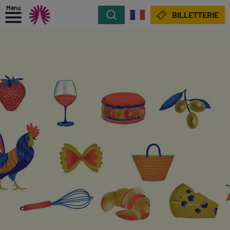
Menu
Rechercher
BILLETTERIE