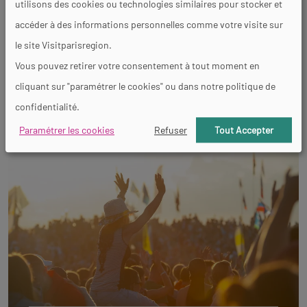
utilisons des cookies ou technologies similaires pour stocker et
accéder à des informations personnelles comme votre visite sur
le site Visitparisregion.
Vous pouvez retirer votre consentement à tout moment en
cliquant sur "paramétrer le cookies" ou dans notre politique de
Expositions
confidentialité.
Paramétrer les cookies
Refuser
Tout Accepter