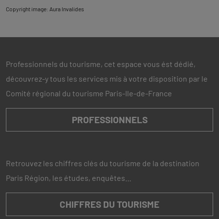
Copyright image: Aura Invalides
Professionnels du tourisme, cet espace vous ést dédié,
découvrez-y tous les services mis à votre disposition par le
Comité régional du tourisme Paris-Ile-de-France
PROFESSIONNELS
Retrouvez les chiffres clés du tourisme de la destination
Paris Région, les études, enquêtes…
CHIFFRES DU TOURISME