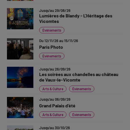
Jusqu'au 29/08/26
Lumières de Blandy - L'Héritage des
Vicomtes
Évènements
Du 12/11/26 au 15/11/26
Paris Photo
Évènements
Jusqu'au 26/09/26
Les soirées aux chandelles au château
de Vaux-le-Vicomte
Arts & Culture
Évènements
Jusqu'au 06/09/26
Grand Palais d'été
Arts & Culture
Évènements
Jusqu'au 30/10/26