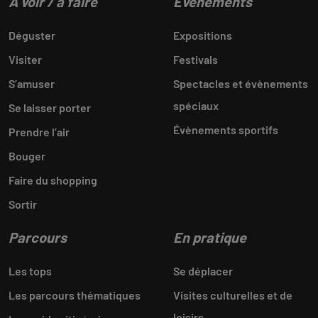
A voir / à faire
Évènements
Déguster
Expositions
Visiter
Festivals
S’amuser
Spectacles et évènements
spéciaux
Se laisser porter
Évènements sportifs
Prendre l’air
Bouger
Faire du shopping
Sortir
Parcours
En pratique
Les tops
Se déplacer
Les parcours thématiques
Visites culturelles et de
loisirs