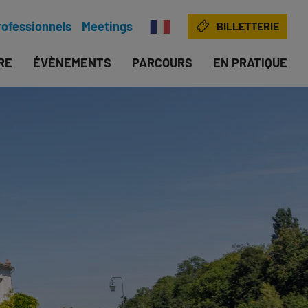
rofessionnels
Meetings
BILLETTERIE
IRE
ÉVÈNEMENTS
PARCOURS
EN PRATIQUE