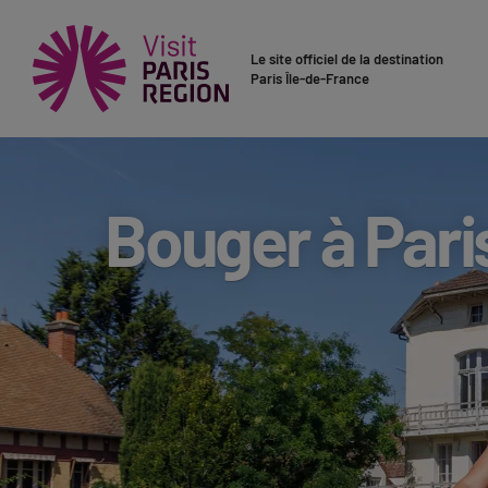
Le site officiel de la destination
Paris Île-de-France
Bouger à Pari