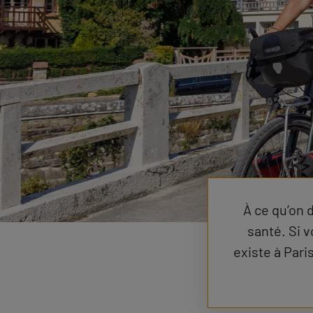
À ce qu’on d
santé. Si v
existe à Par