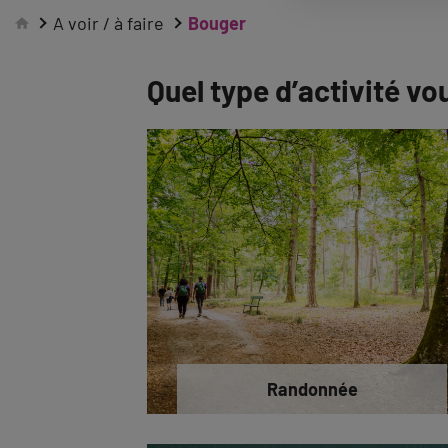
A voir / à faire
Bouger
Quel type d’activité vo
Randonnée