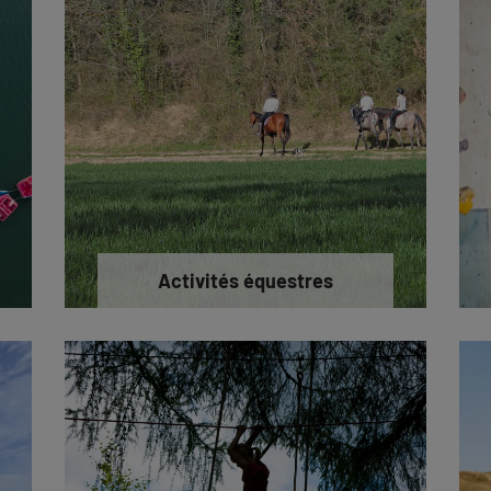
Activités équestres