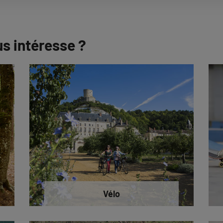
us intéresse ?
Vélo