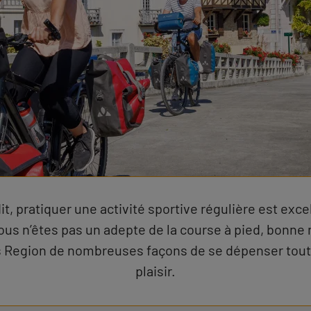
it, pratiquer une activité sportive régulière est exce
ous n’êtes pas un adepte de la course à pied, bonne n
is Region de nombreuses façons de se dépenser tout 
plaisir.