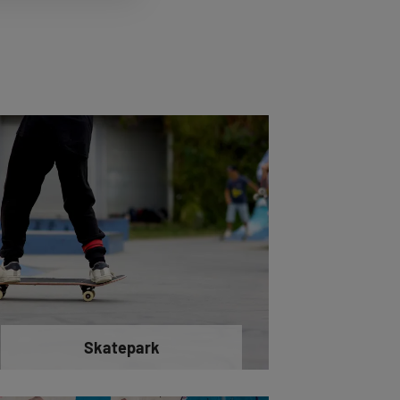
Skatepark