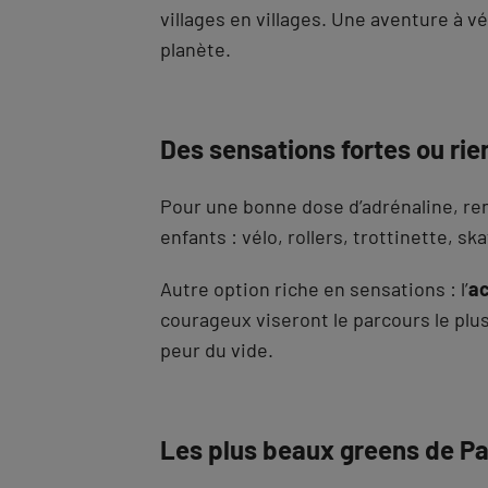
villages en villages. Une aventure à vé
planète.
Des sensations fortes ou rie
Pour une bonne dose d’adrénaline, r
enfants : vélo, rollers, trottinette,
Autre option riche en sensations : l’
a
courageux viseront le parcours le plu
peur du vide.
Les plus beaux greens de Pa