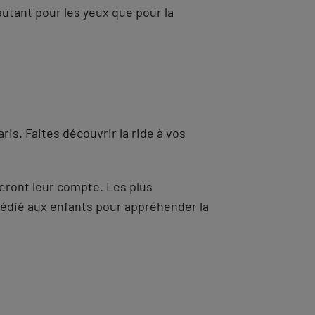
 autant pour les yeux que pour la
aris. Faites découvrir la ride à vos
eront leur compte. Les plus
 dédié aux enfants pour appréhender la