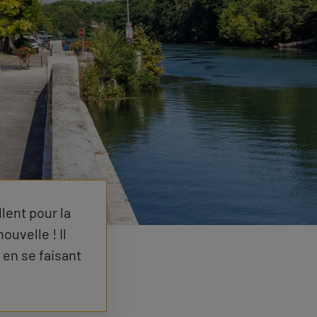
llent pour la
ouvelle ! Il
en se faisant