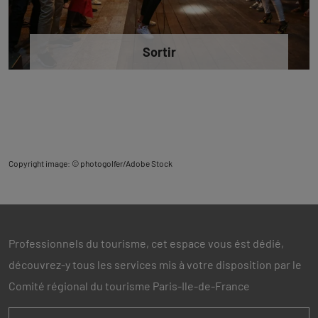
Sortir
Copyright image: © photogolfer/Adobe Stock
Professionnels du tourisme, cet espace vous ést dédié,
découvrez-y tous les services mis à votre disposition par le
Comité régional du tourisme Paris-Ile-de-France