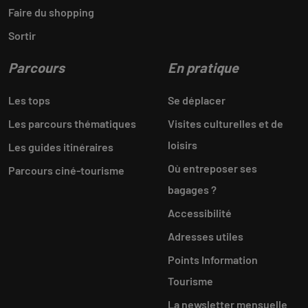
Faire du shopping
Sortir
Parcours
En pratique
Les tops
Se déplacer
Les parcours thématiques
Visites culturelles et de
loisirs
Les guides itinéraires
Où entreposer ses
Parcours ciné-tourisme
bagages ?
Accessibilité
Adresses utiles
Points Information
Tourisme
La newsletter mensuelle