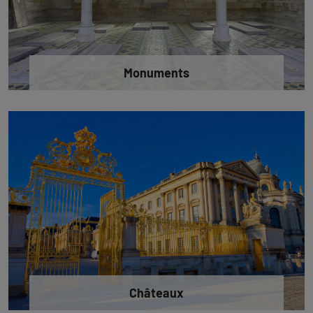
Monuments
Châteaux