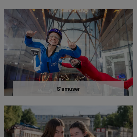
S’amuser