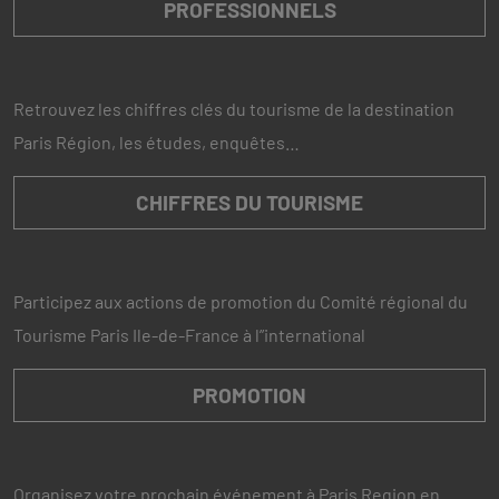
PROFESSIONNELS
Retrouvez les chiffres clés du tourisme de la destination
Paris Région, les études, enquêtes…
CHIFFRES DU TOURISME
Participez aux actions de promotion du Comité régional du
Tourisme Paris Ile-de-France à l”international
PROMOTION
Organisez votre prochain événement à Paris Region en