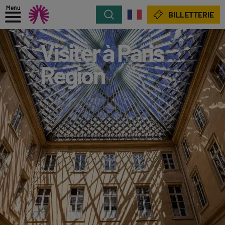
Menu
Rechercher
BILLETTERIE
Visiter à Paris
Region