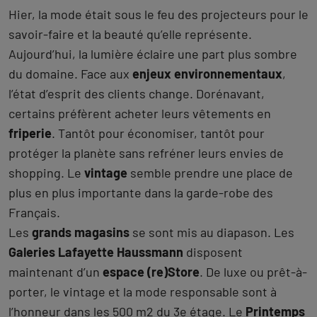
Hier, la mode était sous le feu des projecteurs pour le
savoir-faire et la beauté qu’elle représente.
Aujourd’hui, la lumière éclaire une part plus sombre
du domaine. Face aux
enjeux environnementaux
,
l’état d’esprit des clients change. Dorénavant,
certains préfèrent acheter leurs vêtements en
friperie
. Tantôt pour économiser, tantôt pour
protéger la planète sans refréner leurs envies de
shopping. Le
vintage
semble prendre une place de
plus en plus importante dans la garde-robe des
Français.
Les
grands magasins
se sont mis au diapason. Les
Galeries Lafayette Haussmann
disposent
maintenant d’un
espace (re)Store
. De luxe ou prêt-à-
porter, le vintage et la mode responsable sont à
l’honneur dans les 500 m2 du 3e étage. Le
Printemps