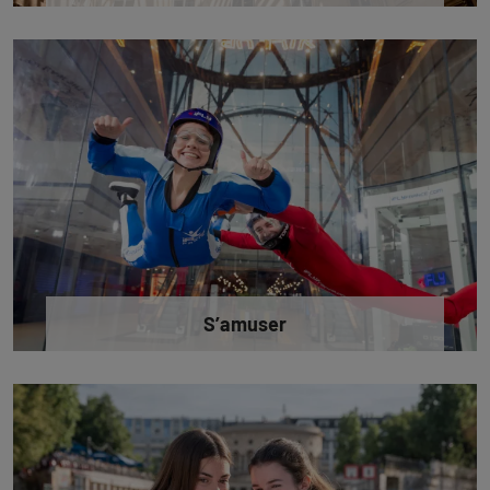
S’amuser