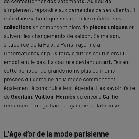
de confectionner des vêtements. Au lieu de
simplement répondre aux demandes de ses clients, il
crée dans sa boutique des modèles inédits. Ses
collections
se composent alors de
pièces uniques
et
suivent les changements de saison. Sa maison,
située rue de la Paix, à Paris, rayonne à
l’international, et plus tard, d’autres couturiers lui
emboîtent le pas. La couture devient un
art
. Durant
cette période, de grands noms plus ou moins
proches du domaine de la mode commencent
également à construire leur légende. Les savoir-faire
de
Guerlain
,
Vuitton
,
Hermès
ou encore
Cartier
renforcent l’image haut de gamme de la France.
L’âge d’or de la mode parisienne