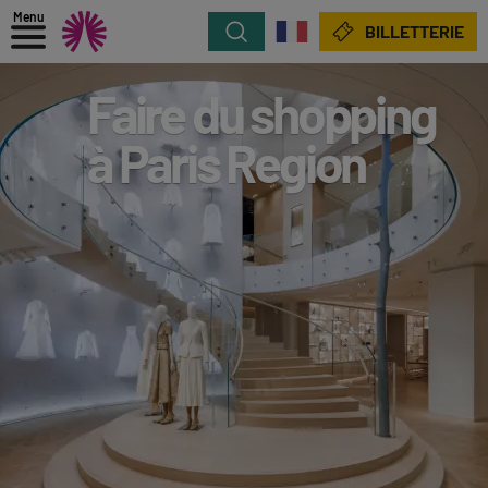
Menu
Rechercher
BILLETTERIE
Faire du shopping
à Paris Region