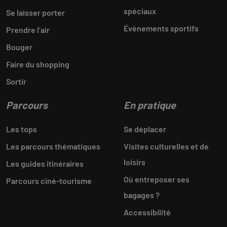
spéciaux
Se laisser porter
Évènements sportifs
Prendre l’air
Bouger
Faire du shopping
Sortir
Parcours
En pratique
Les tops
Se déplacer
Les parcours thématiques
Visites culturelles et de
loisirs
Les guides itinéraires
Où entreposer ses
Parcours ciné-tourisme
bagages ?
Accessibilité