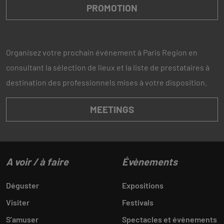
PROMOTION
Organisez votre prochain événement à Paris Region en
consultant la sélection de lieux et la liste de prestataires à
destination des professionnels mises à votre disposition.
MEETINGS
A voir / à faire
Évènements
Déguster
Expositions
Visiter
Festivals
S’amuser
Spectacles et évènements