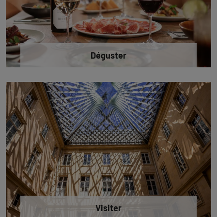
Déguster
Visiter