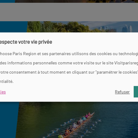
respecte votre vie privée
hoose Paris Region et ses partenaires utilisons des cookies ou technologi
 des informations personnelles comme votre visite sur le site Visitparisre
votre consentement à tout moment en cliquant sur "paramétrer le cookies
tialité.
ies
Refuser