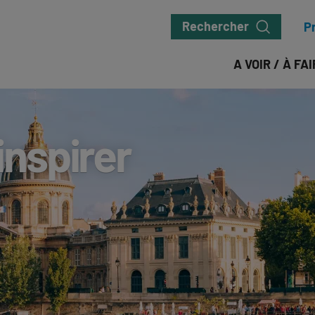
Rechercher
P
A VOIR / À FA
inspirer