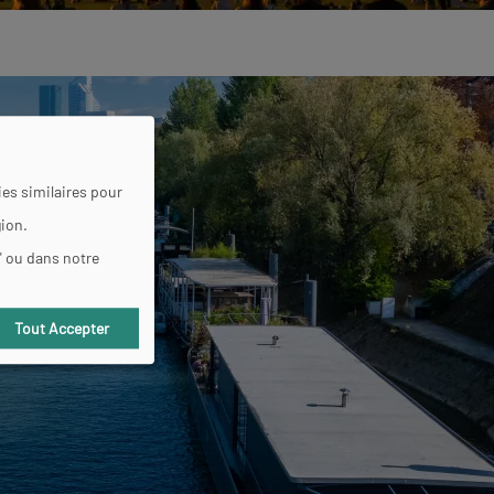
es similaires pour
gion.
" ou dans notre
Tout Accepter