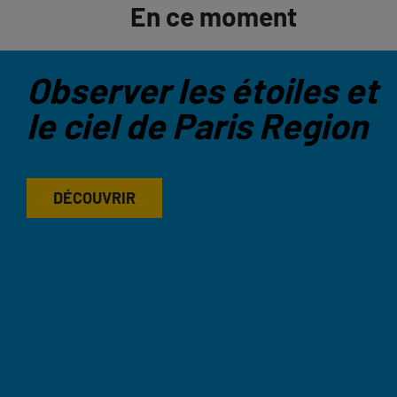
En ce moment
Observer les étoiles et
le ciel de Paris Region
DÉCOUVRIR