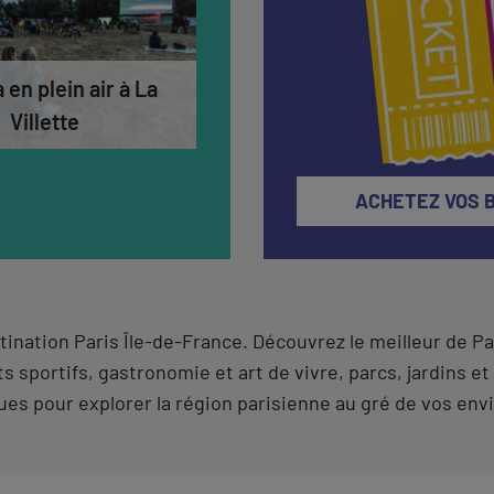
en plein air à La
Championnats d’Europe 
Villette
Natation 2026
ACHETEZ VOS 
estination Paris Île-de-France. Découvrez le meilleur de 
 sportifs, gastronomie et art de vivre, parcs, jardins et
es pour explorer la région parisienne au gré de vos envi