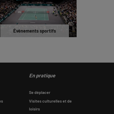
Évènements sportifs
En pratique
Se déplacer
es
Visites culturelles et de
loisirs