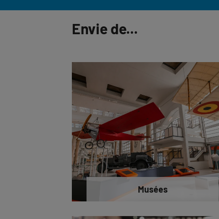
Envie de...
Musées