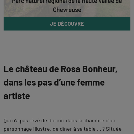
Parc naturel régional de la Haute Vallée de
Chevreuse
JE DÉCOUVRE
Le château de Rosa Bonheur,
dans les pas d’une femme
artiste
Qui n’a pas rêvé de dormir dans la chambre d’un
personnage illustre, de dîner à sa table … ? Située