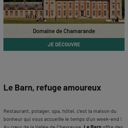
Domaine de Chamarande
JE DÉCOUVRE
Le Barn, refuge amoureux
Restaurant, potager, spa, hôtel, c’est la maison du
bonheur qui vous accueille le temps d’un week-end !
Au cœur de la Vallée de Chevreuse,
Le Barn
offre des