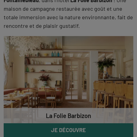
Fontainebleau
, dans l’hôtel
La Folie Barbizon
! Une
maison de campagne restaurée avec goût et une
totale immersion avec la nature environnante, fait de
rencontre et de plaisir gustatif.
La Folie Barbizon
JE DÉCOUVRE