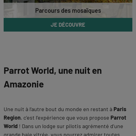
Parcours des mosaïques
JE DÉCOUVRE
Parrot World, une nuit en
Amazonie
Une nuit à l’autre bout du monde en restant à
Paris
Region
, c’est l’expérience que vous propose
Parrot
World
! Dans un lodge sur pilotis agrémenté d’une
grande baie vitrée, vous pourrez admirer toutes