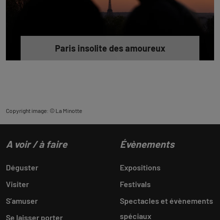
Paris insolite des amoureux
Copyright image: © La Minotte
A voir / à faire
Évènements
Déguster
Expositions
Visiter
Festivals
S’amuser
Spectacles et évènements
spéciaux
Se laisser porter