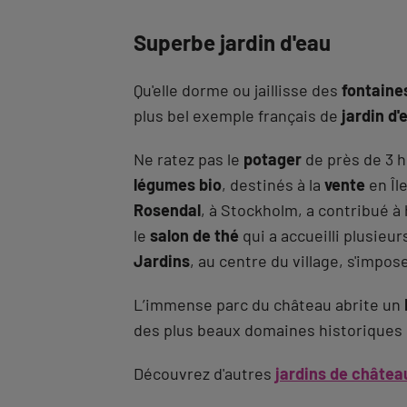
Superbe jardin d'eau
Qu'elle dorme ou jaillisse des
fontaine
plus bel exemple français de
jardin d
Ne ratez pas le
potager
de près de 3 h
légumes bio
, destinés à la
vente
en Îl
Rosendal
, à Stockholm, a contribué 
le
salon de thé
qui a accueilli plusieu
Jardins
, au centre du village, s'impos
L’immense parc du château abrite un
des plus beaux domaines historiques d
Découvrez d'autres
jardins de châtea