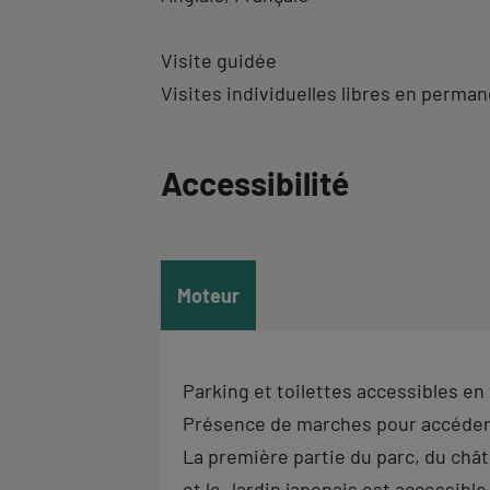
Visite guidée
Visites individuelles libres en perma
Revenir
Accessibilité
à
l'onglet
informations
Moteur
Parking et toilettes accessibles en 
Présence de marches pour accéder 
La première partie du parc, du chât
et le Jardin japonais est accessible