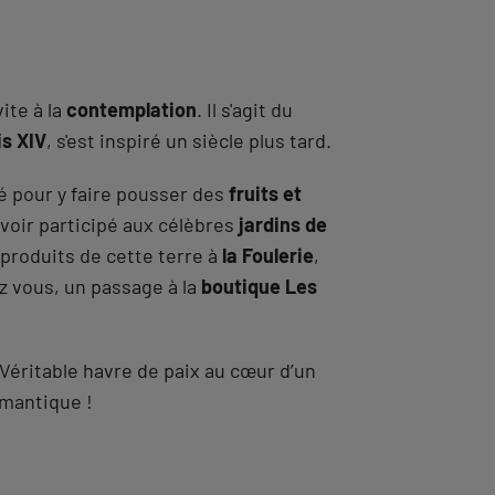
ite à la
contemplation
. Il s'agit du
is XIV
, s'est inspiré un siècle plus tard.
té pour y faire pousser des
fruits et
voir participé aux célèbres
jardins de
 produits de cette terre à
la Foulerie
,
 vous, un passage à la
boutique Les
éritable havre de paix au cœur d’un
mantique !