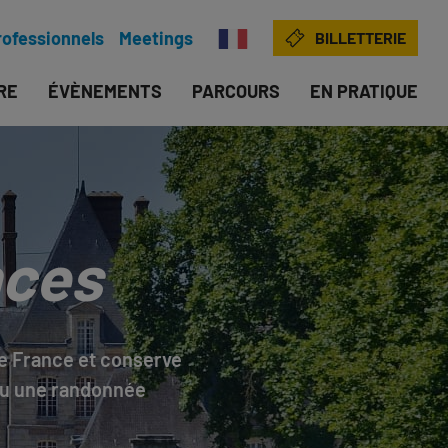
rofessionnels
Meetings
BILLETTERIE
IRE
ÉVÈNEMENTS
PARCOURS
EN PRATIQUE
nces
de France et conserve
ou une randonnée