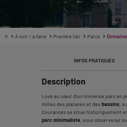
A voir / à faire
Prendre l’air
Parcs
Domaine
INFOS PRATIQUES
Description
Lové au cœur d'un immense parc en pe
milieu des platanes et des
bassins
, à
Courances se situe historiquement e
parc minimaliste
, vous observerez s