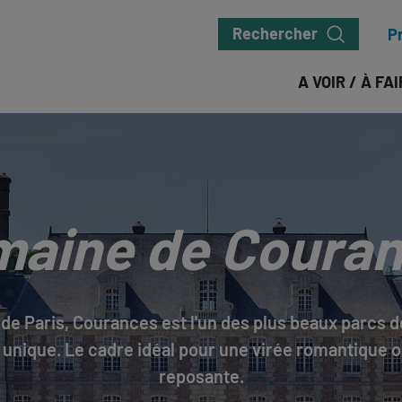
Rechercher
P
A VOIR / À FA
aine de Coura
de Paris, Courances est l'un des plus beaux parcs 
unique. Le cadre idéal pour une virée romantique 
reposante.