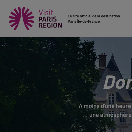
Le site officiel de la destination
Paris Île-de-France
Dom
À moins d'une heure 
une atmosphère 