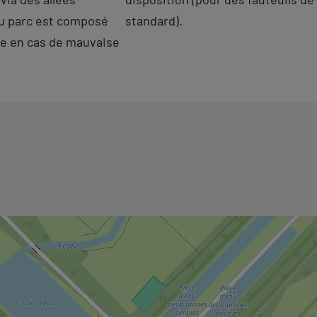
u parc est composé
standard).
ble en cas de mauvaise