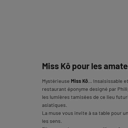
Miss Kô pour les amateu
Mystérieuse
Miss Kō
… Insaisissable et
restaurant éponyme designé par Phili
les lumières tamisées de ce lieu futu
asiatiques.
La muse vous invite à sa table pour 
les sens.