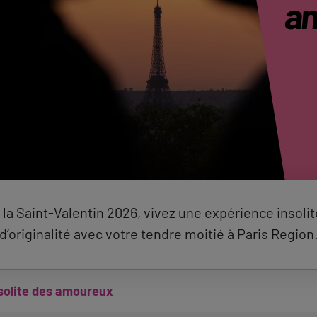
am
 la Saint-Valentin 2026, vivez une expérience insolit
d’originalité avec votre tendre moitié à Paris Region
nsolite des amoureux