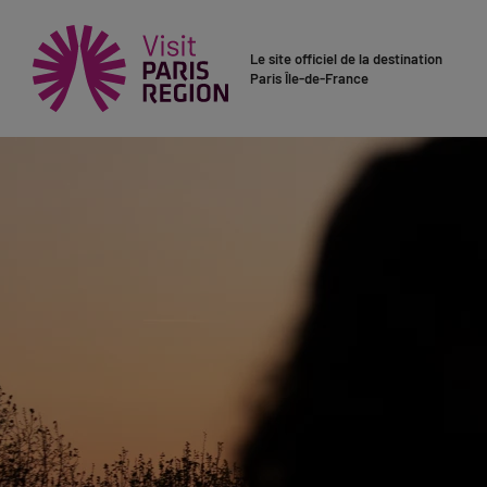
Le site officiel de la destination
Paris Île-de-France