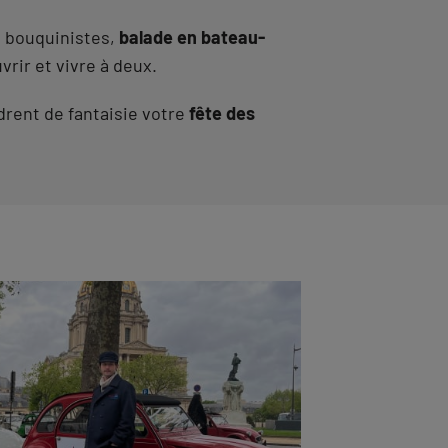
es bouquinistes,
balade en bateau-
vrir et vivre à deux.
drent de fantaisie votre
fête des