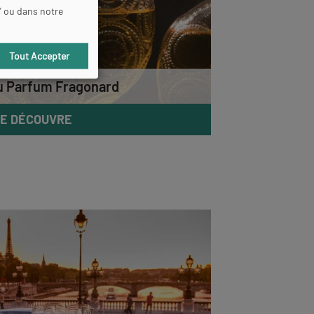
" ou dans notre
Tout Accepter
u Parfum Fragonard
E DÉCOUVRE