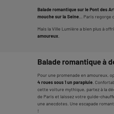
Balade romantique sur le Pont des Ar
mouche sur la Seine
… Paris regorge d
Mais la Ville Lumière a bien plus à of
amoureux
.
Balade romantique à d
Pour une promenade en amoureux, opt
4 roues sous 1 un parapluie
. Conforta
cette voiture mythique, partez à la d
de Paris et laissez votre guide-chauff
une anecdotes. Une escapade romantiq
!