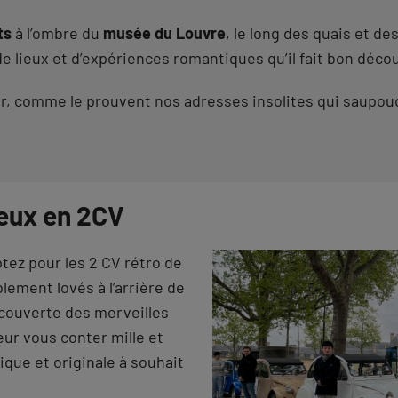
ts
à l’ombre du
musée du Louvre
, le long des quais et d
e lieux et d’expériences romantiques qu’il fait bon décou
frir, comme le prouvent nos adresses insolites qui saupou
eux en 2CV
ez pour les 2 CV rétro de
blement lovés à l’arrière de
écouverte des merveilles
eur vous conter mille et
ue et originale à souhait