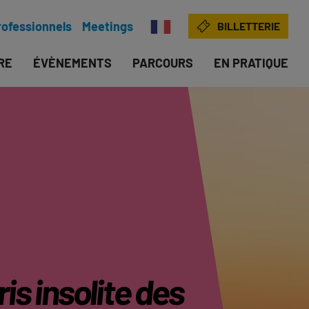
rofessionnels
Meetings
BILLETTERIE
IRE
ÉVÈNEMENTS
PARCOURS
EN PRATIQUE
is insolite des