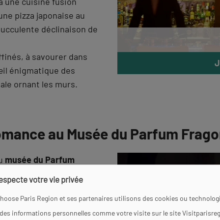
à une cuisine fusion
 une pizza japonaise au
 succulente déclinaison de
ffinés, à savourer dans
J
œil énigmatique des
le ornant les murs.
romance au Musée du Parfum Frag
du
musée du Parfum
 de la parfumerie
respecte votre vie privée
ans la peau d’un « nez »
hoose Paris Region et ses partenaires utilisons des cookies ou technologi
logne.
 des informations personnelles comme votre visite sur le site Visitparisre