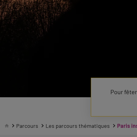
Pour fêter
Parcours
Les parcours thématiques
Paris i