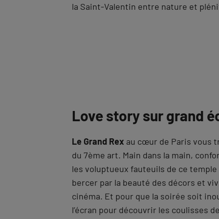
la Saint-Valentin entre nature et pléni
Love story sur grand é
Le Grand Rex
au cœur de Paris vous t
du 7ème art. Main dans la main, confo
les voluptueux fauteuils de ce temple 
bercer par la beauté des décors et v
cinéma. Et pour que la soirée soit ino
l’écran pour découvrir les coulisses d