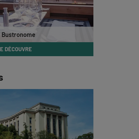
 Bustronome
E DÉCOUVRE
s