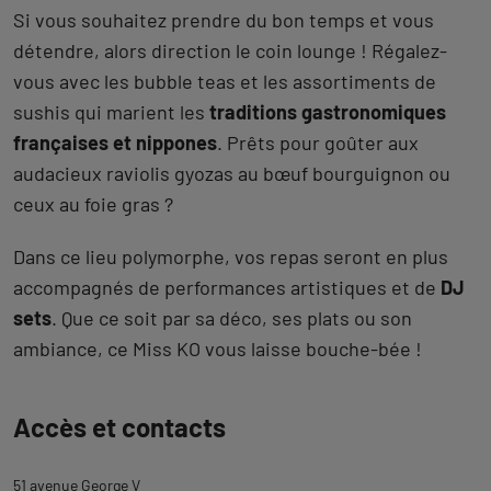
Si vous souhaitez prendre du bon temps et vous
détendre, alors direction le coin lounge ! Régalez-
vous avec les bubble teas et les assortiments de
sushis qui marient les
traditions gastronomiques
françaises et nippones
. Prêts pour goûter aux
audacieux raviolis gyozas au bœuf bourguignon ou
ceux au foie gras ?
Dans ce lieu polymorphe, vos repas seront en plus
accompagnés de performances artistiques et de
DJ
sets
. Que ce soit par sa déco, ses plats ou son
ambiance, ce Miss KO vous laisse bouche-bée !
Revenir
Accès et contacts
à
l'onglet
51 avenue George V