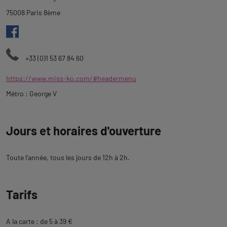
description
75008 Paris 8ème
+33 (0)1 53 67 84 60
https://www.miss-ko.com/#headermenu
Métro : George V
Jours et horaires d'ouverture
Toute l'année, tous les jours de 12h à 2h.
Tarifs
A la carte : de 5 à 39 €