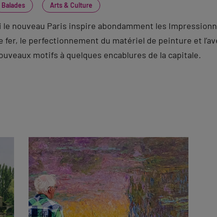
Balades
Arts & Culture
i le nouveau Paris inspire abondamment les Impression
e fer, le perfectionnement du matériel de peinture et l’av
ouveaux motifs à quelques encablures de la capitale.