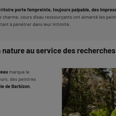
rritoire porte l’empreinte, toujours palpable, des Impres
 de charme, cours d’eau ressourçants ont aimanté les pein
itant à pénétrer dans leur intimité.
la nature au service des recherche
leau
marque le
urs, des peintres
le de Barbizon
.