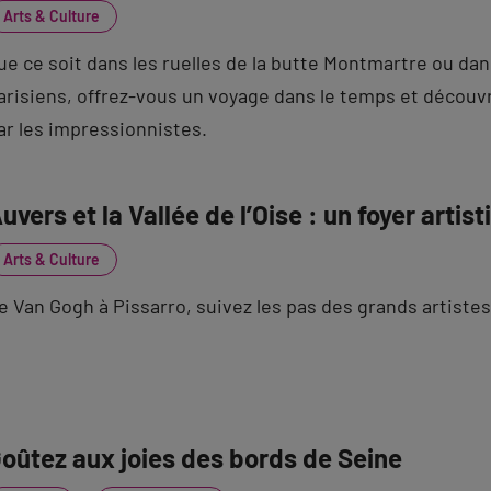
Arts & Culture
ue ce soit dans les ruelles de la butte Montmartre ou da
arisiens, offrez-vous un voyage dans le temps et découvr
ar les impressionnistes.
uvers et la Vallée de l’Oise : un foyer artist
Arts & Culture
e Van Gogh à Pissarro, suivez les pas des grands artistes 
oûtez aux joies des bords de Seine