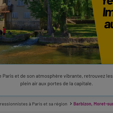
Im
au
e Paris et de son atmosphère vibrante, retrouvez les 
plein air aux portes de la capitale.
essionnistes à Paris et sa région
Barbizon, Moret-su