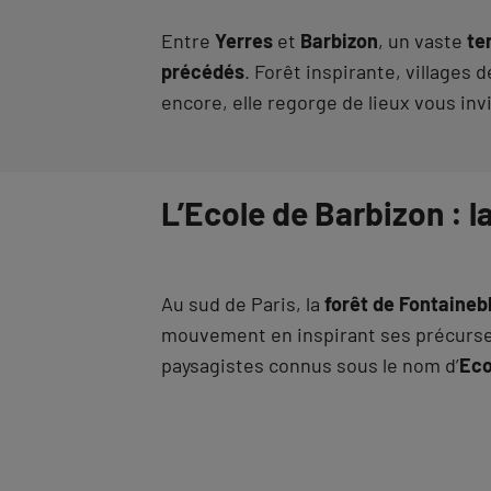
Entre
Yerres
et
Barbizon
, un vaste
te
précédés
. Forêt inspirante, villages
encore, elle regorge de lieux vous inv
L’Ecole de Barbizon : 
Au sud de Paris, la
forêt de Fontaineb
mouvement en inspirant ses précurse
paysagistes connus sous le nom d’
Eco