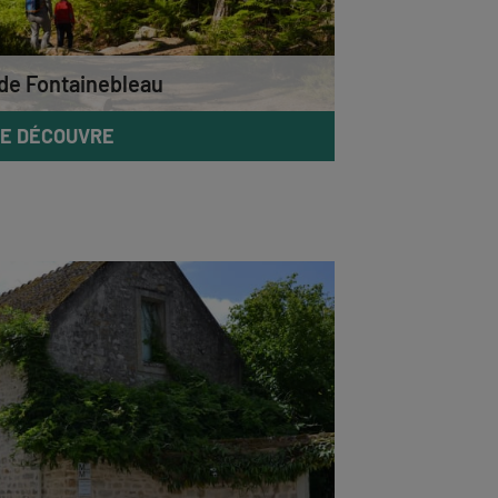
 de Fontainebleau
E DÉCOUVRE