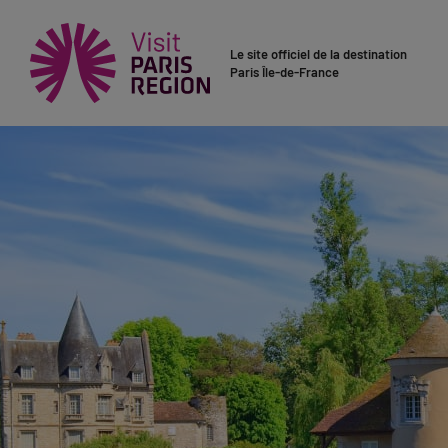
Le site officiel de la destination
Paris Île-de-France