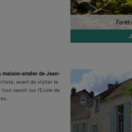
Forêt
J
la
maison-atelier de Jean-
artiste, avant de visiter le
r tout savoir sur l’Ecole de
ues.