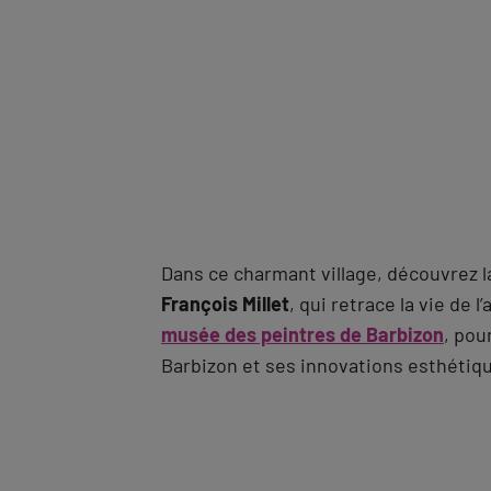
Dans ce charmant village, découvrez 
François Millet
, qui retrace la vie de l’
musée des peintres de Barbizon
, pou
Barbizon et ses innovations esthétiq