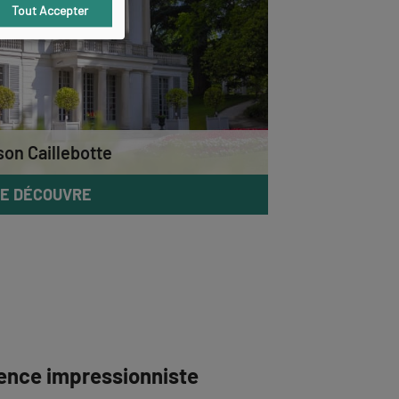
Tout Accepter
son Caillebotte
E DÉCOUVRE
cence impressionniste