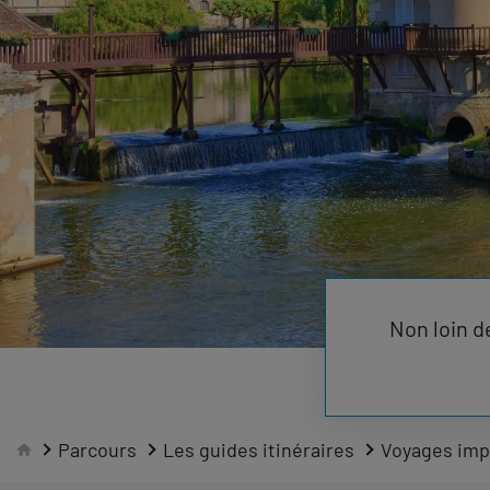
Non loin d
Parcours
Les guides itinéraires
Voyages impr