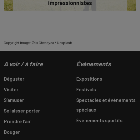
impressionnistes
Copyright image: © Is Chessyca / Unsplash
A voir / à faire
Évènements
Déguster
Expositions
Visiter
Festivals
S’amuser
Spectacles et évènements
spéciaux
Se laisser porter
Évènements sportifs
Prendre l’air
Bouger