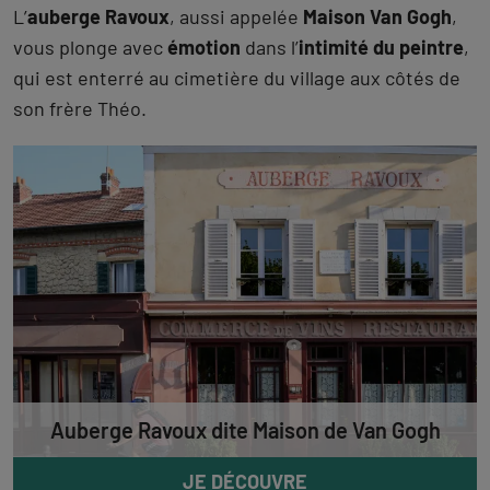
L’
auberge Ravoux
, aussi appelée
Maison Van Gogh
,
vous plonge avec
émotion
dans l’
intimité du peintre
,
qui est enterré au cimetière du village aux côtés de
son frère Théo.
Auberge Ravoux dite Maison de Van Gogh
JE DÉCOUVRE