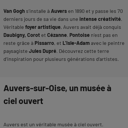
Van Gogh
s’installe à
Auvers
en 1890 et y passe les 70
derniers jours de sa vie dans une
intense créativité
.
Véritable
foyer artistique
, Auvers avait déjà conquis
Daubigny, Corot
et
Cézanne
.
Pontoise
n’est pas en
reste grâce à
Pissarro
, et
L’Isle-Adam
avec le peintre
paysagiste
Jules Dupré
. Découvrez cette terre
d’inspiration pour plusieurs générations d’artistes.
Auvers-sur-Oise, un musée à
ciel ouvert
Auvers est un véritable musée à ciel ouvert.