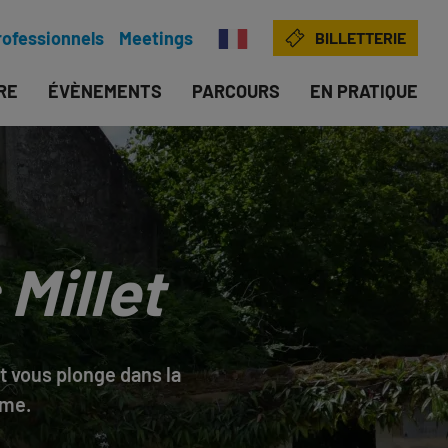
rofessionnels
Meetings
BILLETTERIE
IRE
ÉVÈNEMENTS
PARCOURS
EN PRATIQUE
Millet
t vous plonge dans la
sme.