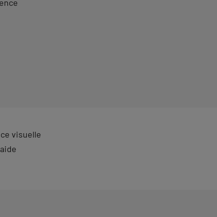
nence
ce visuelle
 aide