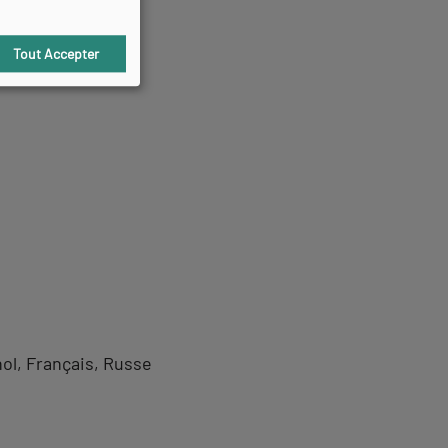
Tout Accepter
ol
Français
Russe