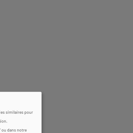
es similaires pour
gion.
" ou dans notre