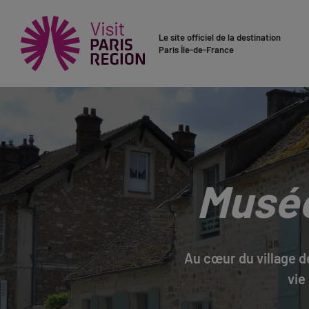
Le site officiel de la destination
Paris Île-de-France
Musée
Au cœur du village d
vie