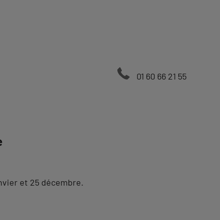
01 60 66 21 55
e
nvier et 25 décembre.