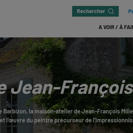
Rechercher
P
A VOIR / À FA
 Jean-François 
e Barbizon, la maison-atelier de Jean-François Mille
 et l’œuvre du peintre précurseur de l'Impressionni