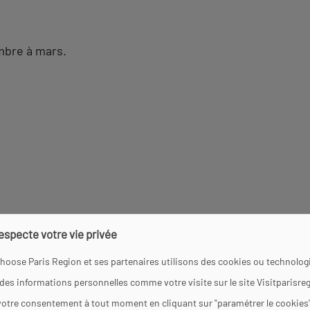
mbre à mars.
respecte votre vie privée
hoose Paris Region et ses partenaires utilisons des cookies ou technologi
 des informations personnelles comme votre visite sur le site Visitparisre
votre consentement à tout moment en cliquant sur "paramétrer le cookies