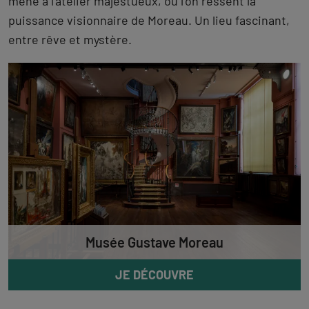
mène à l’atelier majestueux, où l’on ressent la
puissance visionnaire de Moreau. Un lieu fascinant,
entre rêve et mystère.
Musée Gustave Moreau
JE DÉCOUVRE