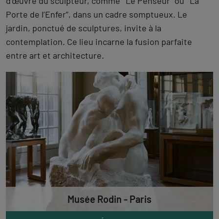
d’œuvre du sculpteur, comme “Le Penseur” ou ”La
Porte de l’Enfer”, dans un cadre somptueux. Le
jardin, ponctué de sculptures, invite à la
contemplation. Ce lieu incarne la fusion parfaite
entre art et architecture.
Musée Rodin - Paris