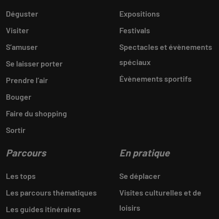
Déguster
Expositions
Visiter
Festivals
S’amuser
Spectacles et évènements
spéciaux
Se laisser porter
Évènements sportifs
Prendre l’air
Bouger
Faire du shopping
Sortir
Parcours
En pratique
Les tops
Se déplacer
Les parcours thématiques
Visites culturelles et de
loisirs
Les guides itinéraires