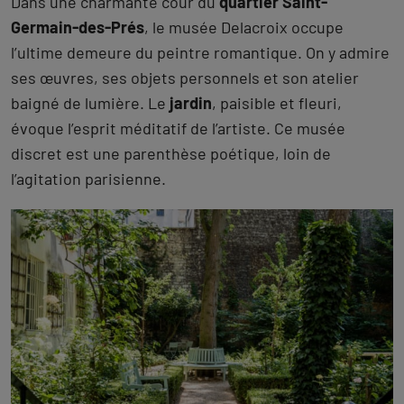
Dans une charmante cour du
quartier Saint-
Germain-des-Prés
, le musée Delacroix occupe
l’ultime demeure du peintre romantique. On y admire
ses œuvres, ses objets personnels et son atelier
baigné de lumière. Le
jardin
, paisible et fleuri,
évoque l’esprit méditatif de l’artiste. Ce musée
discret est une parenthèse poétique, loin de
l’agitation parisienne.