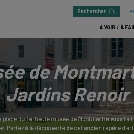
Rechercher
P
A VOIR / À FA
ée de Montmart
Jardins Renoir
a place du Tertre, le musée de Montmartre vous fait r
er. Partez à la découverte de cet ancien repère d'art