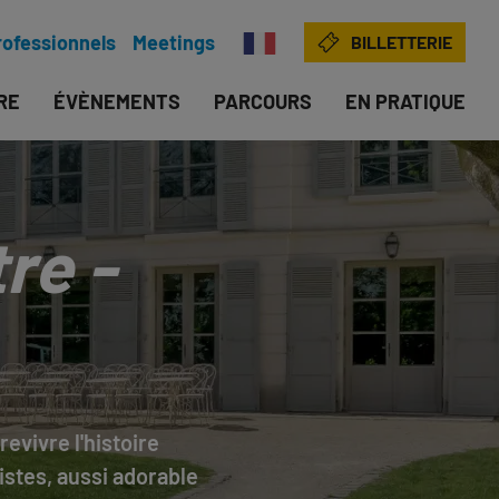
rofessionnels
Meetings
BILLETTERIE
IRE
ÉVÈNEMENTS
PARCOURS
EN PRATIQUE
re -
evivre l'histoire
istes, aussi adorable