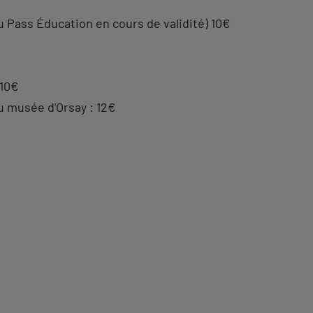
u Pass Éducation en cours de validité) 10€
 10€
u musée d'Orsay : 12€