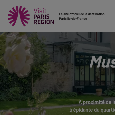
Le site officiel de la destination
Paris Île-de-France
Mus
À proximité de l
trépidante du quarti