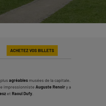
ACHETEZ VOS BILLETS
 plus
agréables
musées de la capitale.
ntre impressionniste
Auguste Renoir
y a
esz
et
Raoul Dufy
.