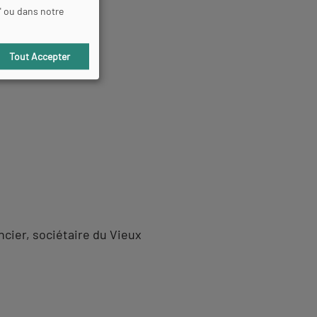
" ou dans notre
Tout Accepter
cier, sociétaire du Vieux