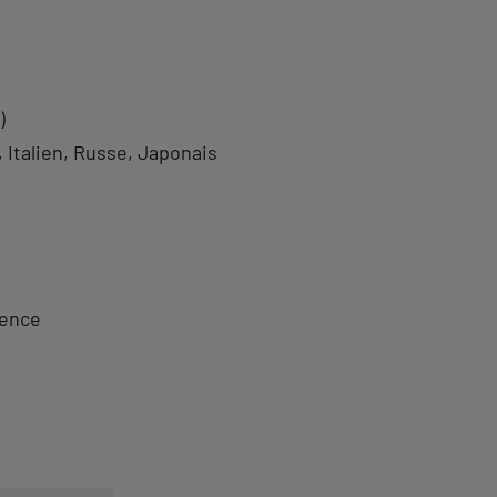
)
Italien
Russe
Japonais
nence