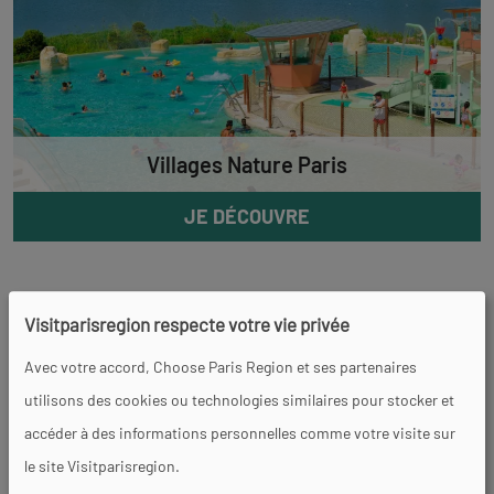
Villages Nature Paris
JE DÉCOUVRE
Visitparisregion respecte votre vie privée
Avec votre accord, Choose Paris Region et ses partenaires
Des piscines en plein air
utilisons des cookies ou technologies similaires pour stocker et
accéder à des informations personnelles comme votre visite sur
Plutôt adepte des espaces aménagés ? Pas de souci
le site Visitparisregion.
puisque de nombreuses piscines en plein air vous