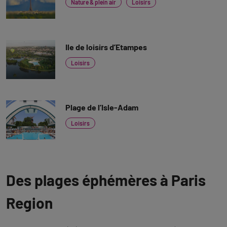
Nature & plein air
Loisirs
Ile de loisirs d’Etampes
Loisirs
Plage de l’Isle-Adam
Loisirs
Des plages éphémères à Paris
Region