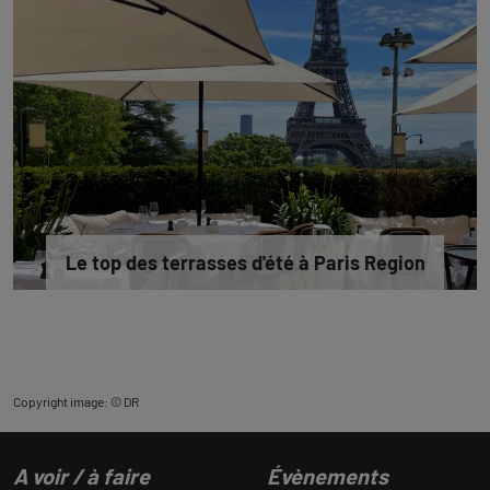
Le top des terrasses d'été à Paris Region
Copyright image: © DR
A voir / à faire
Évènements