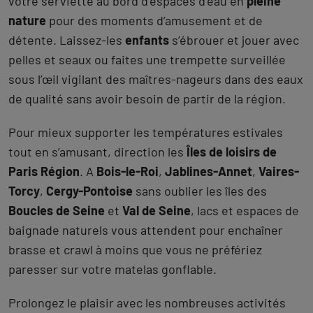
votre serviette au bord d’espaces d’eau en
pleine
nature
pour des moments d’amusement et de
détente. Laissez-les
enfants
s’ébrouer et jouer avec
pelles et seaux ou faites une trempette surveillée
sous l’œil vigilant des maîtres-nageurs dans des eaux
de qualité sans avoir besoin de partir de la région.
Pour mieux supporter les températures estivales
tout en s’amusant, direction les
Îles de loisirs de
Paris Région
. A
Bois-le-Roi
,
Jablines-Annet
,
Vaires-
Torcy
,
Cergy-Pontoise
sans oublier les îles des
Boucles de Seine
et
Val de Seine
, lacs et espaces de
baignade naturels vous attendent pour enchaîner
brasse et crawl à moins que vous ne préfériez
paresser sur votre matelas gonflable.
Prolongez le plaisir avec les nombreuses activités