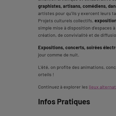
graphistes, artisans, comédiens, dan
artistes pour qu’ils y exercent leurs ta
Projets culturels collectifs,
exposition
simple mise à disposition d’espaces à
création, de convivialité et de diffusio
Expositions, concerts, soirées élect
jour comme de nuit.
L’été, on profite des animations, con
orteils !
Continuez à explorer les
lieux alternat
Revenir
Infos Pratiques
à
l'onglet