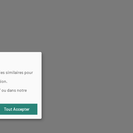
es similaires pour
gion.
" ou dans notre
Tout Accepter