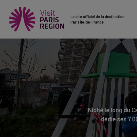
Le site officiel de la destination
Paris Île-de-France
Niché le long du C
dédie ses 7 00