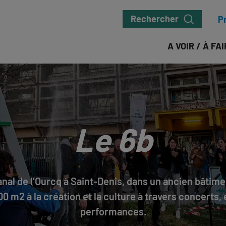
Rechercher
P
A VOIR / À FA
Le 6b
anal de l’Ourcq à Saint-Denis, dans un ancien bâtimen
0 m2 à la création et la culture à travers concerts,
performances.