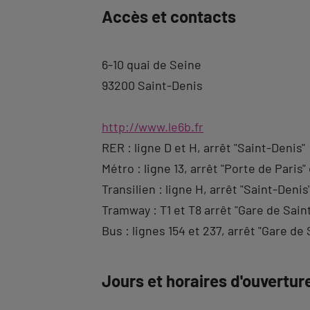
Accès et contacts
description
6-10 quai de Seine
93200 Saint-Denis
http://www.le6b.fr
RER : ligne D et H, arrêt "Saint-Denis"
Métro : ligne 13, arrêt "Porte de Paris"
Transilien : ligne H, arrêt "Saint-Denis
Tramway : T1 et T8 arrêt "Gare de Sain
Bus : lignes 154 et 237, arrêt "Gare de
Jours et horaires d'ouvertur