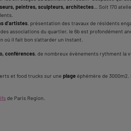
seurs, peintres, sculpteurs, architectes
… Soit 170 ateli
lents.
s d’artistes
, présentation des travaux de résidents eng
 des associations du quartier, le 6b est profondément anc
n où il fait bon s’attarder un instant.
ro, conférences
, de nombreux évènements rythment la vie 
certs et food trucks sur une
plage
éphémère de 3000m2. De
ifs
de Paris Region.