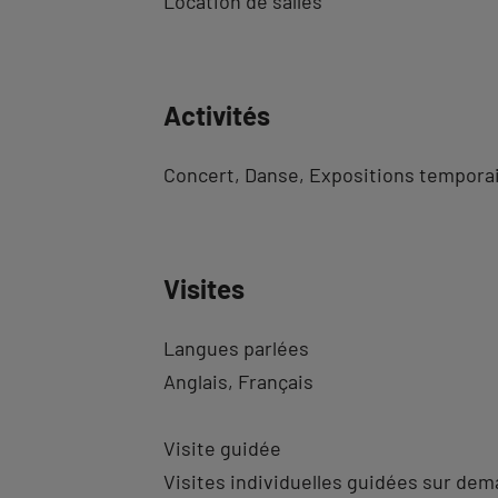
Location de salles
Activités
Concert
Danse
Expositions tempora
Visites
Langues parlées
Anglais
Français
Visite guidée
Visites individuelles guidées sur de