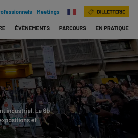
rofessionnels
Meetings
BILLETTERIE
IRE
ÉVÈNEMENTS
PARCOURS
EN PRATIQUE
t industriel, Le 6b
 expositions et