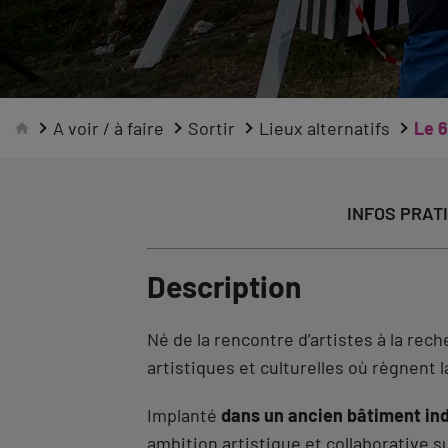
A voir / à faire
Sortir
Lieux alternatifs
Le 
INFOS PRAT
Description
Né de la rencontre d’artistes à la rech
artistiques et culturelles où règnent la
Implanté
dans un ancien bâtiment ind
ambition artistique et collaborative 