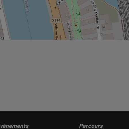
vènements
Parcours