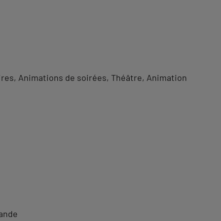
ires
Animations de soirées
Théâtre
Animation
mande