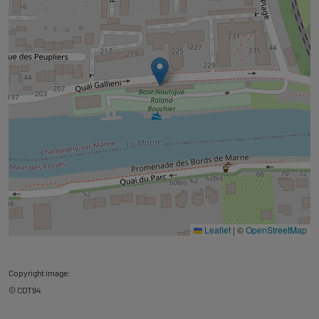
Leaflet
|
©
OpenStreetMap
Copyright image:
© CDT94