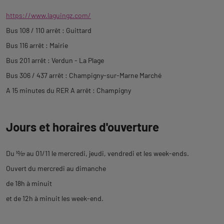
https://www.laguingz.com/
Bus 108 / 110 arrêt : Guittard
Bus 116 arrêt : Mairie
Bus 201 arrêt : Verdun - La Plage
Bus 306 / 437 arrêt : Champigny-sur-Marne Marché
A 15 minutes du RER A arrêt : Champigny
Jours et horaires d'ouverture
Du
10
⁄
07
au 01/11 le mercredi, jeudi, vendredi et les week-ends.
Ouvert du mercredi au dimanche
de 18h à minuit
et de 12h à minuit les week-end.