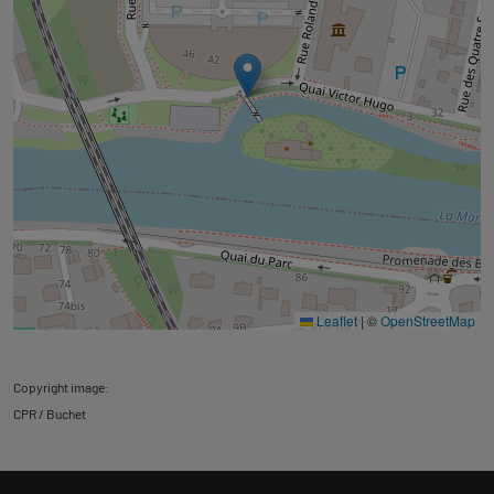
Leaflet
|
©
OpenStreetMap
Copyright image:
CPR / Buchet