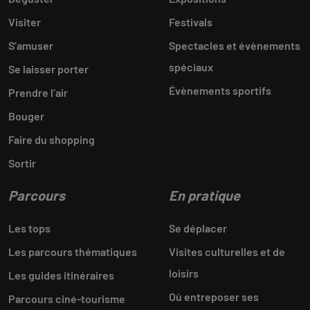
Visiter
Festivals
S’amuser
Spectacles et évènements
spéciaux
Se laisser porter
Évènements sportifs
Prendre l’air
Bouger
Faire du shopping
Sortir
Parcours
En pratique
Les tops
Se déplacer
Les parcours thématiques
Visites culturelles et de
loisirs
Les guides itinéraires
Où entreposer ses
Parcours ciné-tourisme