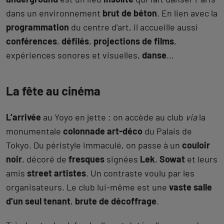
dans un environnement
brut de béton
. En lien avec la
programmation
du centre d’art, il accueille aussi
conférences
,
défilés
,
projections de films
,
expériences sonores et visuelles,
danse
…
La fête au cinéma
L’arrivée
au Yoyo en jette : on accède au club
via
la
monumentale
colonnade art-déco
du Palais de
Tokyo. Du péristyle immaculé, on passe à un
couloir
noir
, décoré de
fresques
signées
Lek
,
Sowat
et leurs
amis
street artistes
. Un contraste voulu par les
organisateurs. Le club lui-même est une
vaste salle
d’un seul tenant
,
brute de décoffrage
.