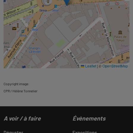
Leaflet
|
©
OpenStreetMap
Copyright image:
CPR / Hélène Tonnelier
A voir / à faire
Évènements
Déguster
Expositions