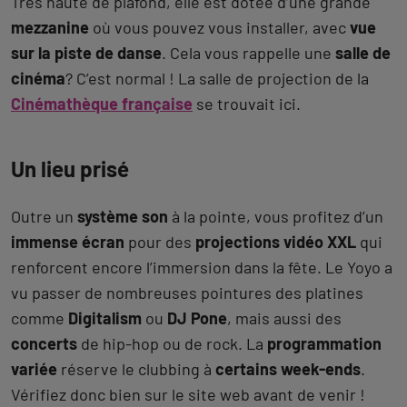
Très haute de plafond, elle est dotée d’une grande
mezzanine
où vous pouvez vous installer, avec
vue
sur la piste de danse
. Cela vous rappelle une
salle de
cinéma
? C’est normal ! La salle de projection de la
Cinémathèque française
se trouvait ici.
Un lieu prisé
Outre un
système son
à la pointe, vous profitez d’un
immense écran
pour des
projections vidéo XXL
qui
renforcent encore l’immersion dans la fête. Le Yoyo a
vu passer de nombreuses pointures des platines
comme
Digitalism
ou
DJ Pone
, mais aussi des
concerts
de hip-hop ou de rock. La
programmation
variée
réserve le clubbing à
certains week-ends
.
Vérifiez donc bien sur le site web avant de venir !