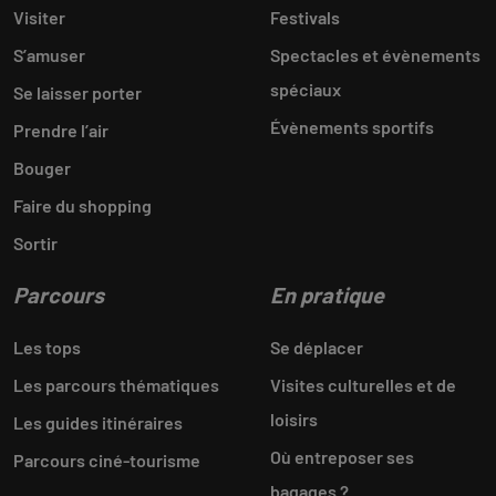
Visiter
Festivals
S’amuser
Spectacles et évènements
spéciaux
Se laisser porter
Évènements sportifs
Prendre l’air
Bouger
Faire du shopping
Sortir
Parcours
En pratique
Les tops
Se déplacer
Les parcours thématiques
Visites culturelles et de
loisirs
Les guides itinéraires
Où entreposer ses
Parcours ciné-tourisme
bagages ?