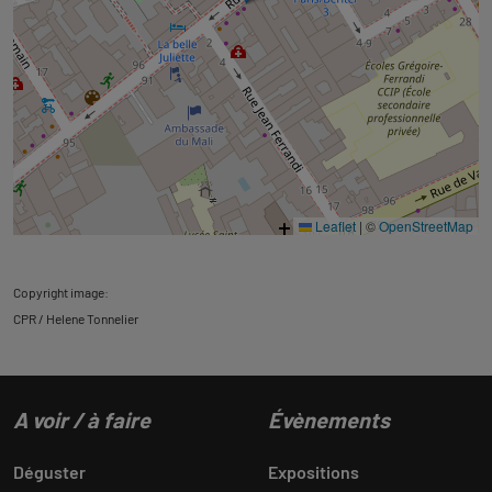
Leaflet
|
©
OpenStreetMap
Copyright image:
CPR / Helene Tonnelier
A voir / à faire
Évènements
Déguster
Expositions