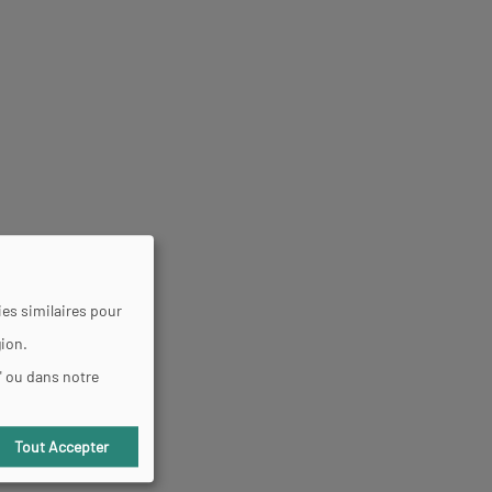
es similaires pour
gion.
" ou dans notre
Tout Accepter