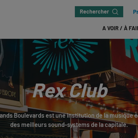
Rechercher
P
A VOIR / À FA
Rex Club
rands Boulevards est une institution de la musique 
des meilleurs sound-systems de la capitale.