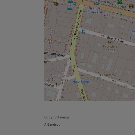
Copyright image:
A.Gendrot