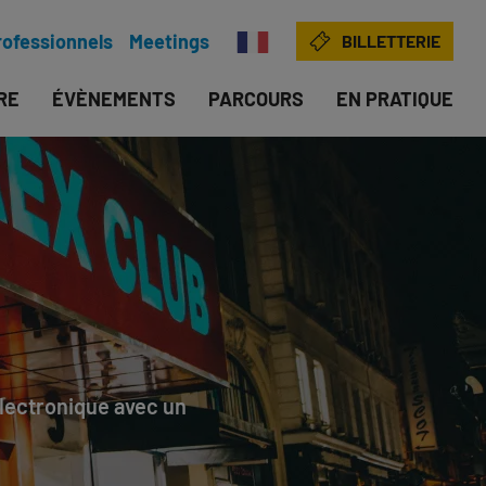
rofessionnels
Meetings
BILLETTERIE
IRE
ÉVÈNEMENTS
PARCOURS
EN PRATIQUE
électronique avec un