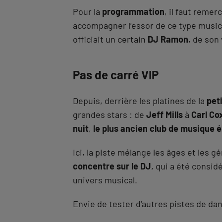
Pour la
programmation
, il faut remerc
accompagner l’essor de ce type music
officiait un certain
DJ Ramon
, de son
Pas de carré VIP
Depuis, derrière les platines de la
pet
grandes stars : de
Jeff Mills
à
Carl Co
nuit
,
le plus ancien club de musique é
Ici, la piste mélange les âges et les 
concentre sur le DJ
, qui a été consi
univers musical.
Envie de tester d'autres pistes de d