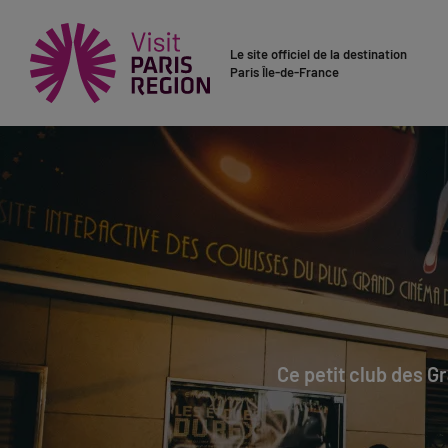
Le site officiel de la destination
Paris Île-de-France
Ce petit club des G