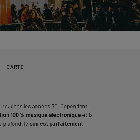
CARTE
ure, dans les années 30. Cependant,
ion 100 % musique électronique
et la
 plafond, le
son est parfaitement