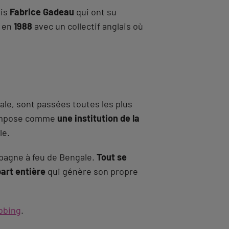
is
Fabrice Gadeau
qui ont su
b en
1988
avec un collectif anglais où
ale, sont passées toutes les plus
’impose comme
une institution de la
le.
ampagne à feu de Bengale.
Tout se
part entière
qui génère son propre
bbing
.