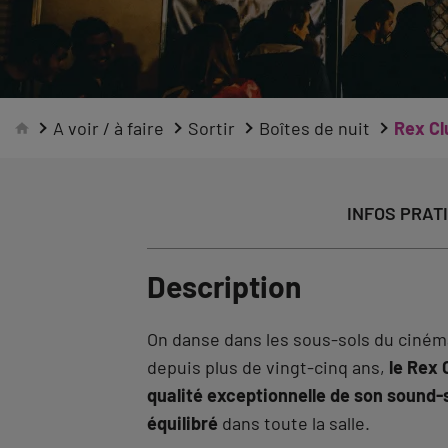
A voir / à faire
Sortir
Boîtes de nuit
Rex Cl
INFOS PRAT
Description
On danse dans les sous-sols du ciné
depuis plus de vingt-cinq ans,
le Rex 
qualité exceptionnelle de son sound-
équilibré
dans toute la salle.