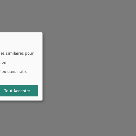
es similaires pour
gion.
" ou dans notre
Tout Accepter