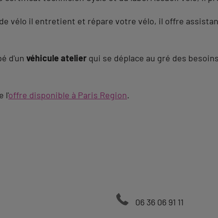
e vélo il entretient et répare votre vélo, il offre assist
ipé d'un
véhicule atelier
qui se déplace au gré des besoins
 l'
offre disponible à Paris Region
.
06 36 06 91 11