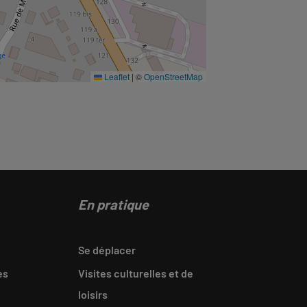
Leaflet
|
©
OpenStreetMap
En pratique
Se déplacer
es
Visites culturelles et de
loisirs