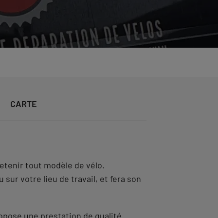
CARTE
etenir tout modèle de vélo.
sur votre lieu de travail, et fera son
propose une prestation de qualité.