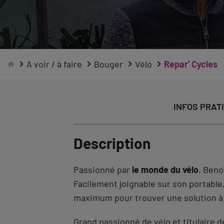
A voir / à faire
Bouger
Vélo
Repar' Cycles
INFOS PRAT
Description
Passionné par
le monde du vélo
, Ben
Facilement joignable sur son portable, 
maximum pour trouver une solution à
Grand passionné de vélo et titulaire de