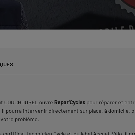
IQUES
oît COUCHOUREL ouvre
Repar'Cycles
pour réparer et entr
il pourra intervenir directement sur place, à domicile, ou 
 votre problème.
 certificat technicien Cycle et du label Accueil Vélo, il 