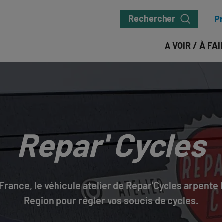
Rechercher
P
A VOIR / À FA
Repar' Cycles
-France, le véhicule atelier de Repar'Cycles arpente 
Region pour régler vos soucis de cycles.