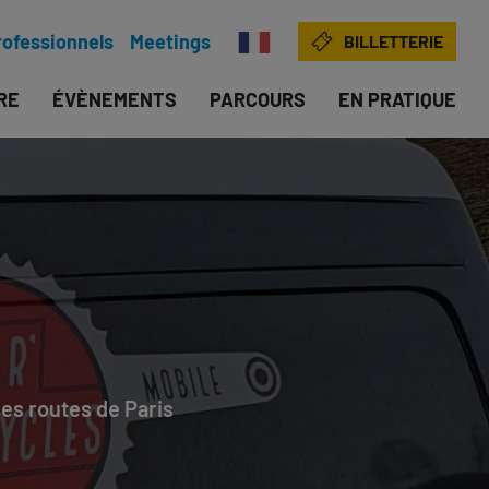
rofessionnels
Meetings
BILLETTERIE
IRE
ÉVÈNEMENTS
PARCOURS
EN PRATIQUE
les routes de Paris