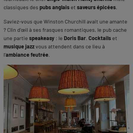
classiques des
pubs anglais
et
saveurs épicées
.
Saviez-vous que Winston Churchill avait une amante
? Clin d’œil à ses frasques romantiques, le pub cache
une partie
speakeasy
: le
Doris Bar
.
Cocktails
et
musique jazz
vous attendent dans ce lieu à
l’
ambiance feutrée
.