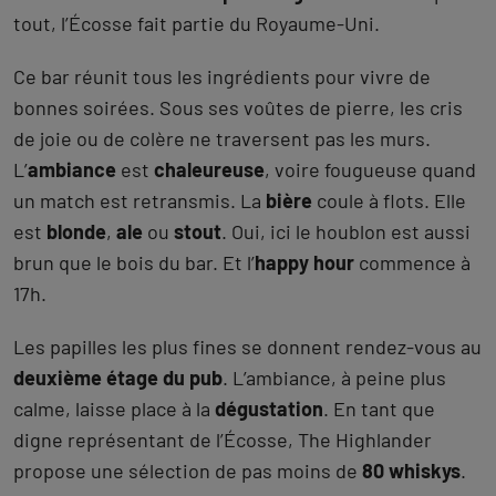
tout, l’Écosse fait partie du Royaume-Uni.
Ce bar réunit tous les ingrédients pour vivre de
bonnes soirées. Sous ses voûtes de pierre, les cris
de joie ou de colère ne traversent pas les murs.
L’
ambiance
est
chaleureuse
, voire fougueuse quand
un match est retransmis. La
bière
coule à flots. Elle
est
blonde
,
ale
ou
stout
. Oui, ici le houblon est aussi
brun que le bois du bar. Et l’
happy hour
commence à
17h.
Les papilles les plus fines se donnent rendez-vous au
deuxième étage du pub
. L’ambiance, à peine plus
calme, laisse place à la
dégustation
. En tant que
digne représentant de l’Écosse, The Highlander
propose une sélection de pas moins de
80 whiskys
.