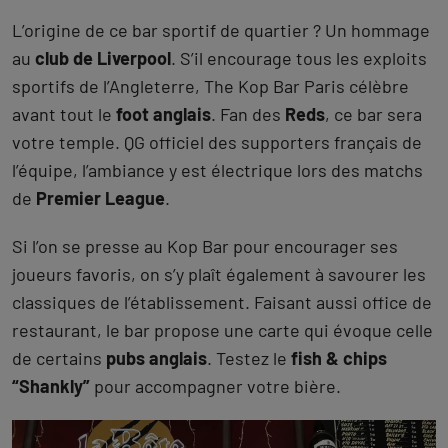
L’origine de ce bar sportif de quartier ? Un hommage
au
club de Liverpool
. S’il encourage tous les exploits
sportifs de l’Angleterre, The Kop Bar Paris célèbre
avant tout le
foot anglais
. Fan des
Reds
, ce bar sera
votre temple. QG officiel des supporters français de
l’équipe, l’ambiance y est électrique lors des matchs
de
Premier League
.
Si l’on se presse au Kop Bar pour encourager ses
joueurs favoris, on s’y plaît également à savourer les
classiques de l’établissement. Faisant aussi office de
restaurant, le bar propose une carte qui évoque celle
de certains
pubs anglais
. Testez le
fish & chips
“Shankly”
pour accompagner votre bière.