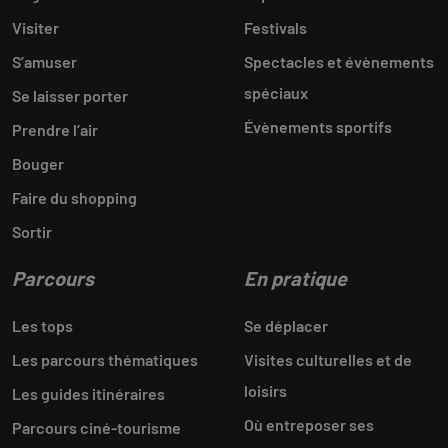
Visiter
Festivals
S’amuser
Spectacles et évènements
spéciaux
Se laisser porter
Évènements sportifs
Prendre l’air
Bouger
Faire du shopping
Sortir
Parcours
En pratique
Les tops
Se déplacer
Les parcours thématiques
Visites culturelles et de
loisirs
Les guides itinéraires
Où entreposer ses
Parcours ciné-tourisme