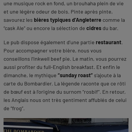
une musique rock en fond, un brouhaha plein de vie
et une légère odeur de bois. Pinte après pinte,
savourez les
bières typiques d’Angleterre
comme la
“cask Ale” ou encore la sélection de
cidres
du bar.
Le pub dispose également d’une partie
restaurant
.
Pour accompagner votre bière, nous vous
conseillons l’Inkwell beef pie. Le matin, vous pourrez
aussi profiter du full-English breakfast. Et enfin le
dimanche, le mythique
“sunday roast”
s’ajoute à la
carte du Bombardier. La légende raconte que ce rôti
de bœuf est à l’origine du surnom “rosbif”. En retour,
les Anglais nous ont très gentiment affublés de celui
de “frog”.