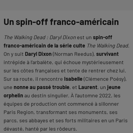
Un spin-off franco-américain
The Walking Dead : Daryl Dixon
est un
spin-off
franco-américain de la série culte
The Walking Dead
.
On y suit
Daryl Dixon
(Norman Reedus),
survivant
intrépide à l’arbalète, qui échoue mystérieusement
sur les côtes françaises et tente de rentrer chez lui.
Sur sa route, il rencontre
Isabelle
(Clémence Poésy),
une
nonne au passé trouble
, et
Laurent
, un
jeune
orphelin
au destin singulier. À l’automne 2022, les
équipes de production ont commencé à sillonner
Paris Region, transformant ses monuments, ses
parcs, ses abbayes et ses forts militaires en un Paris
dévasté, hanté par les rôdeurs.