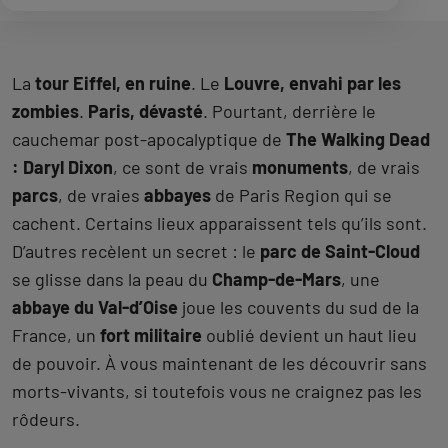
La
tour Eiffel, en ruine
. Le
Louvre, envahi par les
zombies
.
Paris, dévasté
. Pourtant, derrière le
cauchemar post-apocalyptique de
The Walking Dead
: Daryl Dixon
, ce sont de vrais
monuments
, de vrais
parcs
, de vraies
abbayes
de Paris Region qui se
cachent. Certains lieux apparaissent tels qu’ils sont.
D’autres recèlent un secret : le
parc de Saint-Cloud
se glisse dans la peau du
Champ-de-Mars
, une
abbaye du Val-d’Oise
joue les couvents du sud de la
France, un
fort militaire
oublié devient un haut lieu
de pouvoir. À vous maintenant de les découvrir sans
morts-vivants, si toutefois vous ne craignez pas les
rôdeurs.