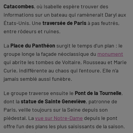
Catacombes
, où Isabelle espère trouver des
informations sur un bateau qui ramènerait Daryl aux
États-Unis. Une
traversée de Paris
à pas feutrés,
entre rôdeurs et ruines.
La
Place du Panthéon
surgit le temps d’un plan : le
groupe longe la façade néoclassique du
monument
qui abrite les tombes de Voltaire, Rousseau et Marie
Curie, indifférente au chaos qui l’entoure. Elle n’a
jamais semblé aussi funèbre.
Le groupe traverse ensuite le
Pont de la Tournelle
,
dont la
statue de Sainte Geneviève
, patronne de
Paris, veille toujours sur la Seine depuis son
piédestal. La
vue sur Notre-Dame
depuis le pont
offre l’un des plans les plus saisissants de la saison.