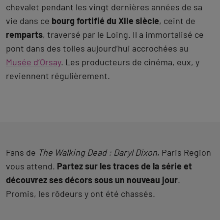
Des lieux déjà hantés par le cinéma
Haut lieu de pouvoir dans la série, le
Fort de
Cormeilles-en-Parisis
dans le Val d’Oise a accueilli les