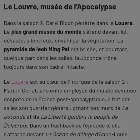
Le Louvre, musée de l’Apocalypse
Dans la saison 2, Daryl Dixon pénètre dans le
Louvre
.
Le
plus grand musée du monde
s’étend devant lui,
dévasté, silencieux, envahi par la végétation. La
pyramide de Ieoh Ming Pei
est brisée, et pourtant,
quelque part dans les salles, la Joconde trône
toujours dans son cadre, intacte.
Le
Louvre
est au cœur de l’intrigue de la saison 2 :
Marion Genet, ancienne employée du musée devenue
despote de la France post-apocalyptique, a fait des
salles son quartier général, ornant ses murs de
La
Joconde
et de
La Liberté guidant le peuple de
Delacroix
. Dans un flashback de l’épisode 3, elle
s’attarde devant
La Scène de déluge
d’Anne-Louis