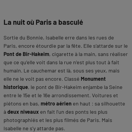
La nuit où Paris a basculé
Sortie du Bonnie, Isabelle erre dans les rues de
Paris, encore étourdie par la fête. Elle s’attarde sur le
Pont de Bir-Hakeim
, cigarette à la main, sans réaliser
que ce qu’elle voit dans la rue n’est plus tout à fait
humain. Le cauchemar est là, sous ses yeux, mais
elle ne le voit pas encore. Classé
Monument
historique
, le pont de Bir-Hakeim enjambe la Seine
entre le 15e et le 16e arrondissement. Voitures et
piétons en bas,
métro aérien
en haut : sa silhouette
à
deux niveaux
en fait l’un des ponts les plus
photographiés et les plus filmés de Paris. Mais
Isabelle ne s’y attarde pas.