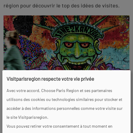
région pour découvrir le top des idées de visites.
Visitparisregion respecte votre vie privée
Avec votre accord, Choose Paris Region et ses partenaires
Les tops
utilisons des cookies ou technologies similaires pour stocker et
accéder à des informations personnelles comme votre visite sur
le site Visitparisregion.
Vous pouvez retirer votre consentement à tout moment en