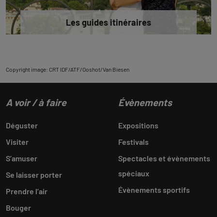
Les guides itinéraires
Copyright image: CRT IDF/ATF/Ooshot/Van Biesen
A voir / à faire
Évènements
Déguster
Expositions
Visiter
Festivals
S’amuser
Spectacles et évènements
spéciaux
Se laisser porter
Évènements sportifs
Prendre l’air
Bouger