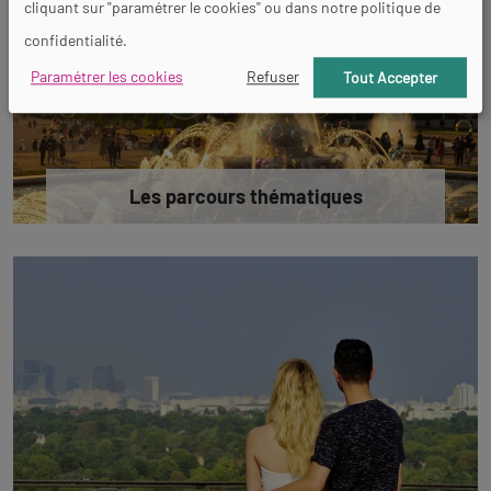
cliquant sur "paramétrer le cookies" ou dans notre politique de
confidentialité.
Paramétrer les cookies
Refuser
Tout Accepter
Les parcours thématiques