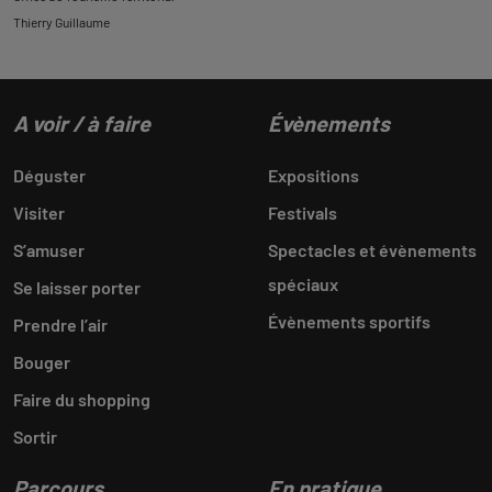
Thierry Guillaume
A voir / à faire
Évènements
Déguster
Expositions
Visiter
Festivals
S’amuser
Spectacles et évènements
spéciaux
Se laisser porter
Évènements sportifs
Prendre l’air
Bouger
Faire du shopping
Sortir
Parcours
En pratique