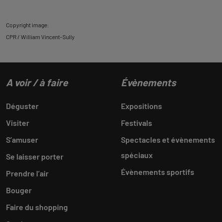
Copyright image:
CPR / William Vincent-Sully
A voir / à faire
Évènements
Déguster
Expositions
Visiter
Festivals
S’amuser
Spectacles et évènements
spéciaux
Se laisser porter
Évènements sportifs
Prendre l’air
Bouger
Faire du shopping