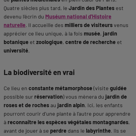
Quatre siècles plus tard, le
Jardin des Plantes
est
devenu l'écrin du
Muséum national d'Histoire
naturelle
. Il accueille des
milliers de visiteurs
venus
apprécier ce lieu unique, à la fois
musée
,
jardin
botanique
et
zoologique
,
centre de recherche
et
université
.
La biodiversité en vrai
Ce lieu en
constante métamorphose
(visite
guidée
possible sur
réservation
) vous mènera du
jardin de
roses et de roches
au
jardin alpin
. Ici, les enfants
pourront courir d’une plante à l’autre pour apprendre
à
reconnaître les espèces végétales montagnardes
,
avant de jouer à se
perdre
dans le
labyrinthe
. Ils se