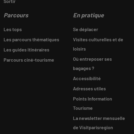
Sortir
Parcours
En pratique
Les tops
Se déplacer
Les parcours thématiques
Visites culturelles et de
loisirs
Les guides itinéraires
Où entreposer ses
Parcours ciné-tourisme
bagages ?
Accessibilité
Adresses utiles
Points Information
Tourisme
La newsletter mensuelle
de Visitparisregion