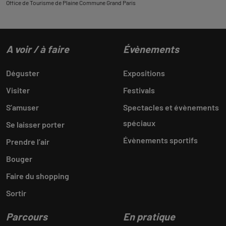
Office de Tourisme de Plaine Commune Grand Paris
A voir / à faire
Évènements
Déguster
Expositions
Visiter
Festivals
S’amuser
Spectacles et évènements
spéciaux
Se laisser porter
Évènements sportifs
Prendre l’air
Bouger
Faire du shopping
Sortir
Parcours
En pratique