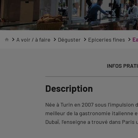
A voir / à faire
Déguster
Epiceries fines
Ea
INFOS PRAT
Description
Née à Turin en 2007 sous l’impulsion d
meilleur de la gastronomie italienne e
Dubaï, l’enseigne a trouvé dans Paris 