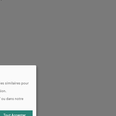
es similaires pour
gion.
" ou dans notre
Tout Accepter