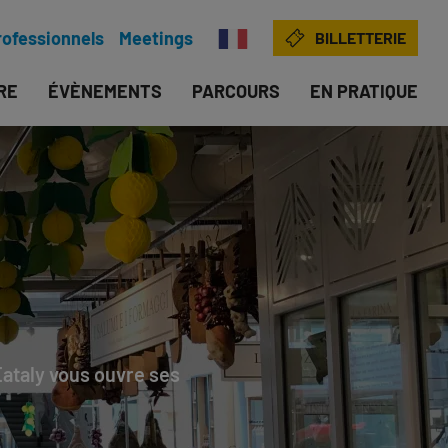
rofessionnels
Meetings
BILLETTERIE
IRE
ÉVÈNEMENTS
PARCOURS
EN PRATIQUE
 Eataly vous ouvre ses