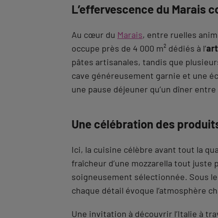
L’effervescence du Marais 
Au cœur du
Marais
, entre ruelles ani
occupe près de 4 000 m² dédiés à l’
art
pâtes artisanales, tandis que plusieur
cave généreusement garnie et une éco
une pause déjeuner qu’un dîner entre 
Une célébration des produits
Ici, la cuisine célèbre avant tout la qu
fraîcheur d’une mozzarella tout juste p
soigneusement sélectionnée. Sous les 
chaque détail évoque l’atmosphère c
Une invitation à découvrir l’Italie à t