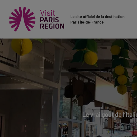
Le site officiel de la destination
Paris Île-de-France
Le vrai goût de l’Ita