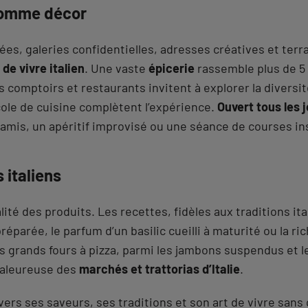
comme décor
mées, galeries confidentielles, adresses créatives et te
 de vivre italien
. Une vaste
épicerie
rassemble plus de 5 
s comptoirs et restaurants invitent à explorer la diversi
le de cuisine complètent l’expérience.
Ouvert tous les 
amis, un apéritif improvisé ou une séance de courses in
 italiens
alité des produits. Les recettes, fidèles aux traditions it
réparée, le parfum d’un basilic cueilli à maturité ou la ric
grands fours à pizza, parmi les jambons suspendus et les
haleureuse des
marchés et trattorias d’Italie
.
ravers ses saveurs, ses traditions et son art de vivre sans 