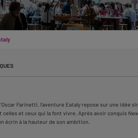
taly
IQUES
’Oscar Farinetti, l’aventure Eataly repose sur une idée si
t celles et ceux qui la font vivre. Après avoir conquis N
un écrin à la hauteur de son ambition.