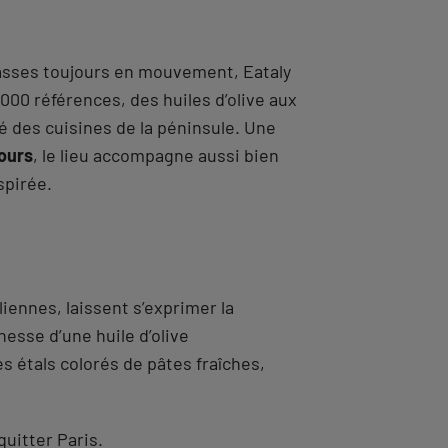
rrasses toujours en mouvement, Eataly
000 références, des huiles d’olive aux
té des cuisines de la péninsule. Une
jours
, le lieu accompagne aussi bien
spirée.
aliennes, laissent s’exprimer la
hesse d’une huile d’olive
 étals colorés de pâtes fraîches,
quitter Paris.