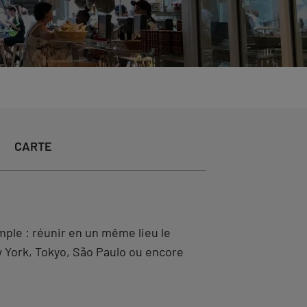
CARTE
mple : réunir en un même lieu le
ew York, Tokyo, São Paulo ou encore