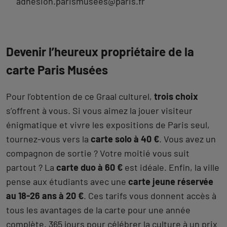
adhesion.parismusees@paris.fr
Devenir l’heureux propriétaire de la
carte Paris Musées
Pour l’obtention de ce Graal culturel,
trois choix
s’offrent à vous. Si vous aimez la jouer visiteur
énigmatique et vivre les expositions de Paris seul,
tournez-vous vers la
carte solo à 40 €
. Vous avez un
compagnon de sortie ? Votre moitié vous suit
partout ? La
carte duo à 60 €
est idéale. Enfin, la ville
pense aux étudiants avec une
carte jeune réservée
au 18-26 ans à 20 €
. Ces tarifs vous donnent accès à
tous les avantages de la carte pour une année
complète. 365 jours pour célébrer la culture à un prix