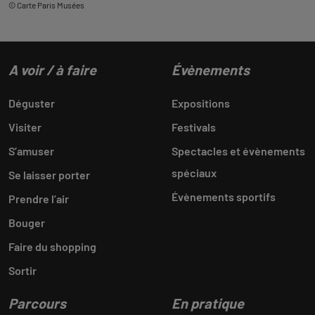
© Carte Paris Musées
A voir / à faire
Évènements
Déguster
Expositions
Visiter
Festivals
S’amuser
Spectacles et évènements
spéciaux
Se laisser porter
Évènements sportifs
Prendre l’air
Bouger
Faire du shopping
Sortir
Parcours
En pratique