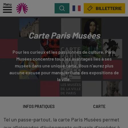
Menu
Rechercher
BILLETTERIE
Carte Paris Musées
Pour les curieux et les passionnés de culture, Paris
Musées concentre tous les avantages liés à ses
musées dans une unique carte. Vous n’aurez plus
aucune excuse pour manquer l’une des expositions de
la ville.
INFOS PRATIQUES
CARTE
Tel un passe-partout, la carte Paris Musées permet
aux aficionados d’évènements culturels d’accéder à