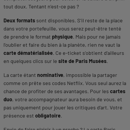
tout doux. Tentant n’est-ce pas ?
Deux formats
sont disponibles. S’il reste de la place
dans votre portefeuille, vous serez peut-être tenté
de prendre le format
physique
. Mais pour ne jamais
l’oublier et faire du bien à la planète, rien ne vaut la
carte dématérialisée
. Ce e-ticket s’obtient d’ailleurs
en quelques clics sur le
site de Paris Musées
.
La carte étant
nominative
, impossible la partager
comme on prête ses codes Netflix. Vous seul aurez la
chance de profiter de ses avantages. Pour les
cartes
duo
, votre accompagnateur aura besoin de vous, et
pas uniquement pour jouer les critiques d’art. Votre
présence est
obligatoire
.
Envie de faire plaisir à un proche ? La carte Paris