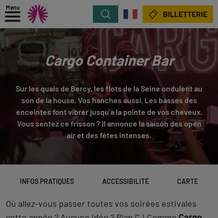
Menu
Rechercher
BILLETTERIE
Cargo Container Bar
Sur les quais de Bercy, les flots de la Seine ondulent au
son de la house. Vos hanches aussi. Les basses des
enceintes font vibrer jusqu’à la pointe de vos cheveux.
Vous sentez ce frisson ? Il annonce la saison des open
air et des fêtes intenses.
INFOS PRATIQUES
ACCESSIBILITÉ
CARTE
Où allez-vous passer toutes vos soirées estivales
cette année ? Aucune idée ? Plan C ! Comme
Cargo