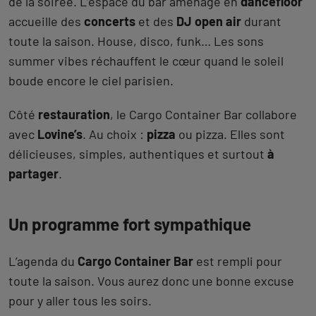
de la soirée. L’espace du bar aménagé en
dancefloor
accueille des
concerts
et des
DJ open air
durant
toute la saison. House, disco, funk… Les sons
summer vibes réchauffent le cœur quand le soleil
boude encore le ciel parisien.
Côté
restauration
, le Cargo Container Bar collabore
avec
Lovine’s
. Au choix :
pizza
ou pizza. Elles sont
délicieuses, simples, authentiques et surtout
à
partager
.
Un programme fort sympathique
L’agenda du
Cargo Container Bar
est rempli pour
toute la saison. Vous aurez donc une bonne excuse
pour y aller tous les soirs.