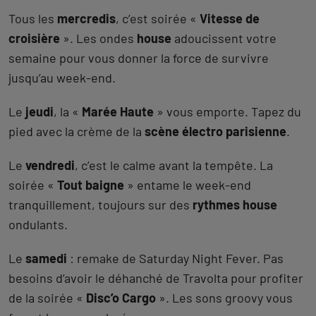
Tous les
mercredis
, c’est soirée «
Vitesse de
croisière
». Les ondes
house
adoucissent votre
semaine pour vous donner la force de survivre
jusqu’au week-end.
Le
jeudi
, la «
Marée Haute
» vous emporte. Tapez du
pied avec la crème de la
scène électro parisienne
.
Le
vendredi
, c’est le calme avant la tempête. La
soirée «
Tout baigne
» entame le week-end
tranquillement, toujours sur des
rythmes house
ondulants.
Le
samedi
: remake de Saturday Night Fever. Pas
besoins d’avoir le déhanché de Travolta pour profiter
de la soirée «
Disc’o Cargo
». Les sons groovy vous