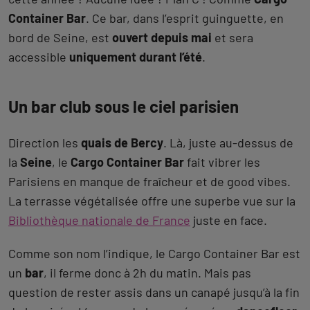
Container Bar
. Ce bar, dans l’esprit guinguette, en
bord de Seine, est
ouvert depuis mai
et sera
accessible
uniquement durant l’été
.
Un bar club sous le ciel parisien
Direction les
quais de Bercy
. Là, juste au-dessus de
la
Seine
, le
Cargo Container Bar
fait vibrer les
Parisiens en manque de fraîcheur et de good vibes.
La terrasse végétalisée offre une superbe vue sur la
Bibliothèque nationale de France
juste en face.
Comme son nom l’indique, le Cargo Container Bar est
un
bar
, il ferme donc à 2h du matin. Mais pas
question de rester assis dans un canapé jusqu’à la fin