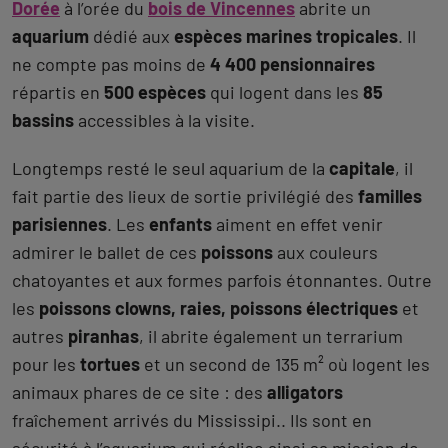
Dorée
à l’orée du
bois de Vincennes
abrite un
aquarium
dédié aux
espèces marines tropicales
. Il
ne compte pas moins de
4 400 pensionnaires
répartis en
500 espèces
qui logent dans les
85
bassins
accessibles à la visite.
Longtemps resté le seul aquarium de la
capitale
, il
fait partie des lieux de sortie privilégié des
familles
parisiennes
. Les
enfants
aiment en effet venir
admirer le ballet de ces
poissons
aux couleurs
chatoyantes et aux formes parfois étonnantes. Outre
les
poissons clowns, raies, poissons électriques
et
autres
piranhas
, il abrite également un terrarium
pour les
tortues
et un second de 135 m² où logent les
animaux phares de ce site : des
alligators
fraîchement arrivés du Mississipi.. Ils sont en