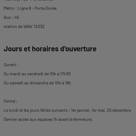
Métro : Ligne 8 - Porte Dorée
Bus : 46
station de Vélib' 12032
Jours et horaires d'ouverture
Ouvert :
Du mardi au vendredi de 10h à 17h30
Du samedi au dimanche de 10h à 19h
Fermé :
Le lundi et les jours fériés suivants : 1er janvier, 1er mai, 25 décembre
Dernier accès aux espaces 1h avant la fermeture.