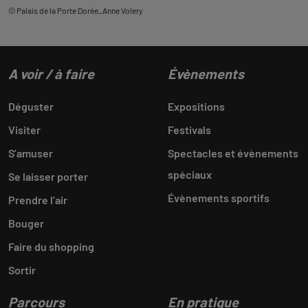
© Palais de la Porte Dorée_Anne Volery
A voir / à faire
Évènements
Déguster
Expositions
Visiter
Festivals
S’amuser
Spectacles et évènements
spéciaux
Se laisser porter
Évènements sportifs
Prendre l’air
Bouger
Faire du shopping
Sortir
Parcours
En pratique