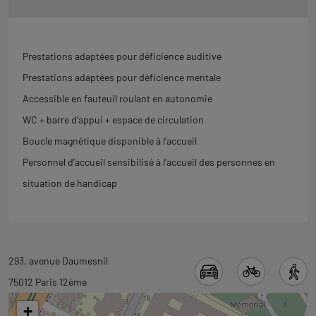
Prestations adaptées pour déficience auditive
Prestations adaptées pour déficience mentale
Accessible en fauteuil roulant en autonomie
WC + barre d'appui + espace de circulation
Boucle magnétique disponible à l’accueil
Personnel d’accueil sensibilisé à l’accueil des personnes en
situation de handicap
Revenir
293, avenue Daumesnil
à
75012 Paris 12ème
l'onglet
+