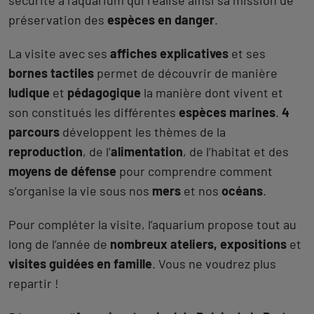
sécurité à l’aquarium qui réalise ainsi sa mission de
préservation des
espèces en danger
.
La visite avec ses
affiches explicatives
et ses
bornes tactiles
permet de découvrir de manière
ludique
et
pédagogique
la manière dont vivent et
son constitués les différentes
espèces marines
.
4
parcours
développent les thèmes de la
reproduction
, de l’
alimentation
, de l’habitat et des
moyens de défense
pour comprendre comment
s’organise la vie sous nos
mers
et nos
océans
.
Pour compléter la visite, l’aquarium propose tout au
long de l’année de
nombreux ateliers, expositions
et
visites guidées en famille
. Vous ne voudrez plus
repartir !