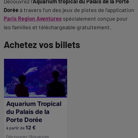
Découvrez l'
Aquarium tropical du Palais de la Porte
Dorée
à travers l’un des jeux de pistes de l’application
Paris Region Aventures
spécialement conçue pour
les familles et téléchargeable gratuitement.
Achetez vos billets
Revenir
à
l'onglet
description