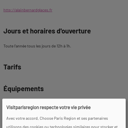
http://alainbernardglaces.fr
Jours et horaires d'ouverture
Toute l'année tous les jours de 12h à 1h.
Tarifs
Équipements
Parking à proximité
Visitparisregion respecte votre vie privée
Avec votre accord, Choose Paris Region et ses partenaires
utilisons des cookies ou technologies similaires pour stocker et