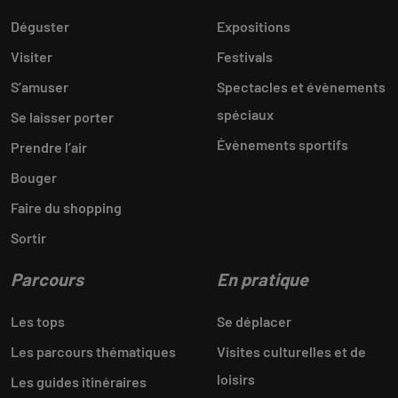
Déguster
Expositions
Visiter
Festivals
S’amuser
Spectacles et évènements
spéciaux
Se laisser porter
Évènements sportifs
Prendre l’air
Bouger
Faire du shopping
Sortir
Parcours
En pratique
Les tops
Se déplacer
Les parcours thématiques
Visites culturelles et de
loisirs
Les guides itinéraires