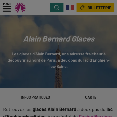
Menu
Rechercher
BILLETTERIE
Alain Bernard Glaces
Les glaces d’Alain Bernard, une adresse fraîcheur à
découvrir au nord de Paris, à deux pas du lac d’Enghien-
les-Bains.
INFOS PRATIQUES
CARTE
Retrouvez les
glaces Alain Bernard
à deux pas du
lac
d’Enghien-les-Bains
, à proximité du
Casino Barrière
,