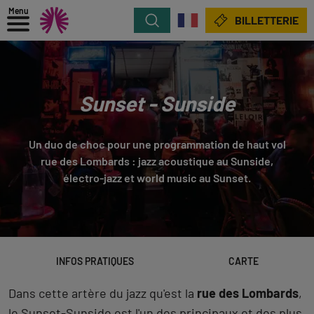
Menu
Rechercher
BILLETTERIE
Sunset - Sunside
Un duo de choc pour une programmation de haut vol
rue des Lombards : jazz acoustique au Sunside,
électro-jazz et world music au Sunset.
INFOS PRATIQUES
CARTE
Dans cette artère du jazz qu'est la
rue des Lombards
,
le Sunset-Sunside est l'un des principaux et des plus