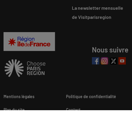
La newsletter mensuelle
de Visitparisregion
Nous suivre
Mentions légales
Politique de confidentialité
Plan du site
Contact
Newsletters
Personnalisation cookies