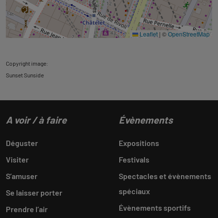
Leaflet
|
©
OpenStreetMap
Copyright image:
Sunset Sunside
A voir / à faire
Évènements
Déguster
Expositions
Visiter
Festivals
S’amuser
Spectacles et évènements
spéciaux
Se laisser porter
Évènements sportifs
Prendre l’air