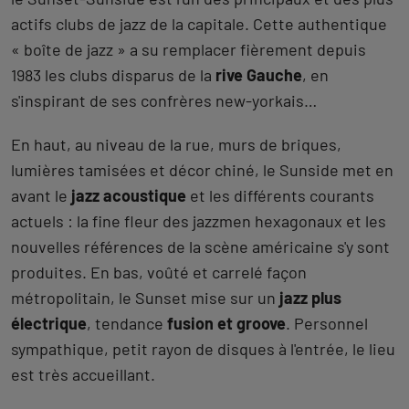
actifs clubs de jazz de la capitale. Cette authentique
« boîte de jazz » a su remplacer fièrement depuis
1983 les clubs disparus de la
rive Gauche
, en
s'inspirant de ses confrères new-yorkais…
En haut, au niveau de la rue, murs de briques,
lumières tamisées et décor chiné, le Sunside met en
avant le
jazz acoustique
et les différents courants
actuels : la fine fleur des jazzmen hexagonaux et les
nouvelles références de la scène américaine s'y sont
produites. En bas, voûté et carrelé façon
métropolitain, le Sunset mise sur un
jazz plus
électrique
, tendance
fusion et groove
. Personnel
sympathique, petit rayon de disques à l'entrée, le lieu
est très accueillant.