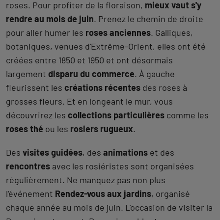
roses. Pour profiter de la floraison,
mieux vaut s'y
rendre au mois de juin
. Prenez le chemin de droite
pour aller humer les
roses anciennes
. Galliques,
botaniques, venues d'Extrême-Orient, elles ont été
créées entre 1850 et 1950 et ont désormais
largement
disparu du commerce
. À gauche
fleurissent les
créations récentes
des roses à
grosses fleurs. Et en longeant le mur, vous
découvrirez les
collections particulières
comme les
roses thé
ou les
rosiers rugueux
.
Des
visites guidées
, des
animations
et des
rencontres
avec les rosiéristes sont organisées
régulièrement. Ne manquez pas non plus
l'événement
Rendez-vous aux jardins
, organisé
chaque année au mois de juin. L'occasion de visiter la