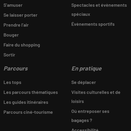
S’amuser
Spectacles et évènements
spéciaux
Se laisser porter
Évènements sportifs
Prendre l’air
Bouger
Faire du shopping
Sortir
Parcours
En pratique
Les tops
Se déplacer
Les parcours thématiques
Visites culturelles et de
loisirs
Les guides itinéraires
Où entreposer ses
Parcours ciné-tourisme
bagages ?
Accessibilité