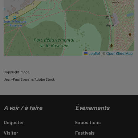
Leaflet
|
©
OpenStreetMap
Copyright image:
Jean-Paul Bounine/Adobe Stock
A voir / à faire
Évènements
Déguster
Expositions
Visiter
Festivals