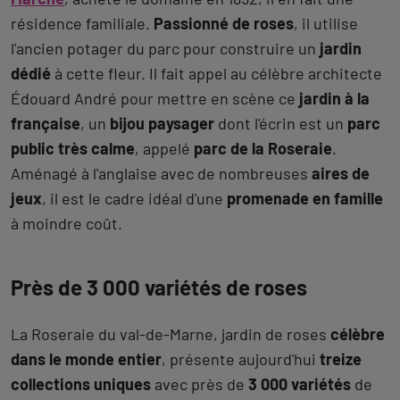
résidence familiale.
Passionné de roses
, il utilise
l'ancien potager du parc pour construire un
jardin
dédié
à cette fleur. Il fait appel au célèbre architecte
Édouard André pour mettre en scène ce
jardin à la
française
, un
bijou paysager
dont l'écrin est un
parc
public très calme
, appelé
parc de la Roseraie
.
Aménagé à l'anglaise avec de nombreuses
aires de
jeux
, il est le cadre idéal d'une
promenade en famille
à moindre coût.
Près de 3 000 variétés de roses
La Roseraie du val-de-Marne, jardin de roses
célèbre
dans le monde entier
, présente aujourd'hui
treize
collections uniques
avec près de
3 000 variétés
de