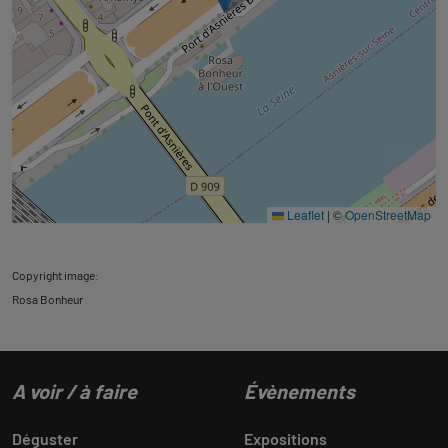
Leaflet
|
©
OpenStreetMap
Copyright image:
Rosa Bonheur
A voir / à faire
Évènements
Déguster
Expositions