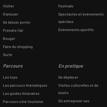
Visiter
Festivals
S’amuser
Spectacles et évènements
spéciaux
Se laisser porter
Évènements sportifs
Prendre l’air
Bouger
Faire du shopping
Sortir
Parcours
En pratique
Les tops
Se déplacer
Les parcours thématiques
Visites culturelles et de
loisirs
Les guides itinéraires
Où entreposer ses
Parcours ciné-tourisme