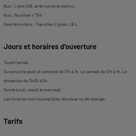
Bus : Ligne 238, arrêt rue de la station.
Bus : Noctilien n°154.
Gare ferroviaire : Transilien Lignes J & L.
Jours et horaires d'ouverture
Toute l'année.
Ouverture le jeudi et vendredi de 17h à 1h. Le samedi de 12h à 1h. Le
dimanche de 11h30 à 0h.
Fermé lundi, mardi et mercredi.
Les horaires sont susceptibles d'évoluer ou de changer.
Tarifs