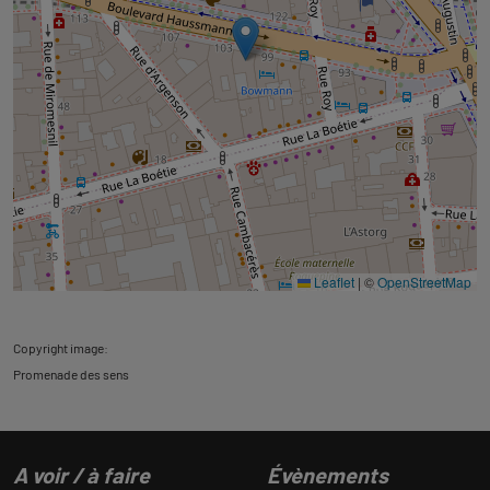
Leaflet
|
©
OpenStreetMap
Copyright image:
Promenade des sens
A voir / à faire
Évènements