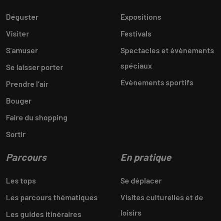
Déguster
Expositions
Visiter
Festivals
S’amuser
Spectacles et évènements
spéciaux
Se laisser porter
Évènements sportifs
Prendre l’air
Bouger
Faire du shopping
Sortir
Parcours
En pratique
Les tops
Se déplacer
Les parcours thématiques
Visites culturelles et de
loisirs
Les guides itinéraires