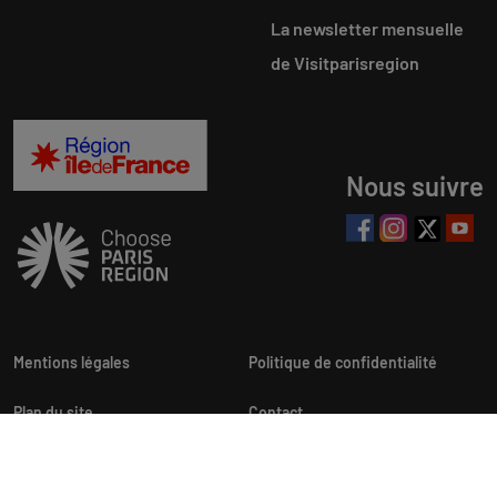
La newsletter mensuelle
de Visitparisregion
Nous suivre
Mentions légales
Politique de confidentialité
Plan du site
Contact
Newsletters
Personnalisation cookies