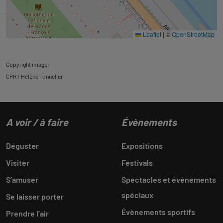
Leaflet
|
©
OpenStreetMap
Copyright image:
CPR / Hélène Tonnelier
A voir / à faire
Évènements
Déguster
Expositions
Visiter
Festivals
S’amuser
Spectacles et évènements
spéciaux
Se laisser porter
Évènements sportifs
Prendre l’air