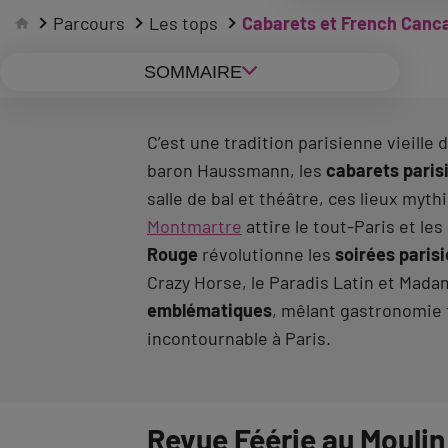
Parcours
Les tops
Cabarets et French Cancan
SOMMAIRE
C’est une tradition parisienne vieille 
baron Haussmann, les
cabarets paris
salle de bal et théâtre, ces lieux mythi
Montmartre
attire le tout‑Paris et le
Rouge
révolutionne les
soirées paris
Crazy Horse, le Paradis Latin et Mada
emblématiques
, mêlant gastronomie f
incontournable à Paris.
Revue Féérie au Moulin