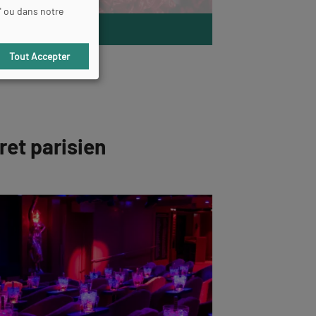
" ou dans notre
E DÉCOUVRE
Tout Accepter
ret parisien