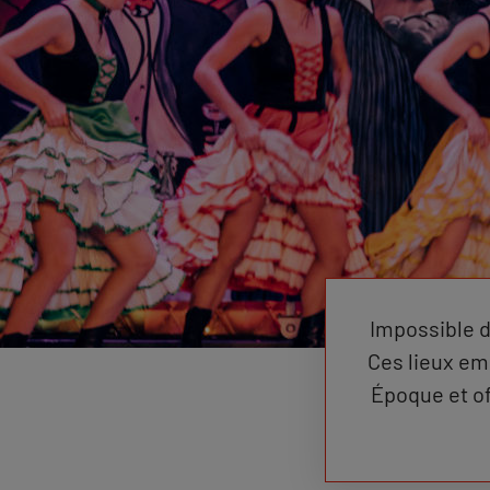
Impossible d
Ces lieux emb
Époque et of