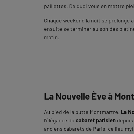
paillettes. De quoi vous en mettre plei
Chaque weekend la nuit se prolonge a
ensuite se terminer au son des platin
matin.
La Nouvelle Ève à Mont
Au pied de la butte Montmartre,
La No
l’élégance du
cabaret parisien
depuis 
anciens cabarets de Paris, ce lieu my