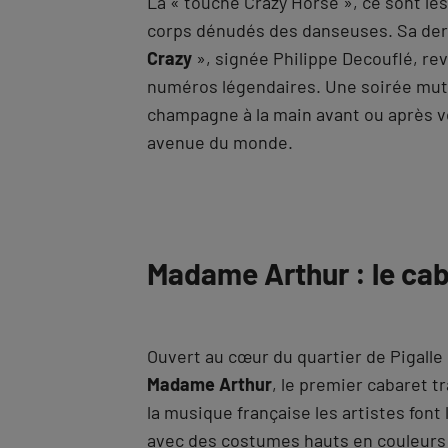
La « touche Crazy Horse », ce sont les
corps dénudés des danseuses. Sa der
Crazy
», signée Philippe Decouflé, rev
numéros légendaires. Une soirée mut
champagne à la main avant ou après vot
avenue du monde.
Madame Arthur : le cab
Ouvert au cœur du quartier de Pigalle
Madame Arthur
, le premier cabaret t
la musique française les artistes font
avec des costumes hauts en couleurs