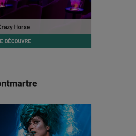
Crazy Horse
E DÉCOUVRE
ontmartre