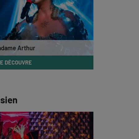
dame Arthur
E DÉCOUVRE
isien