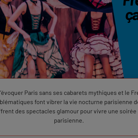
ça,
’évoquer Paris sans ses cabarets mythiques et le F
lématiques font vibrer la vie nocturne parisienne d
frent des spectacles glamour pour vivre une soiré
parisienne.