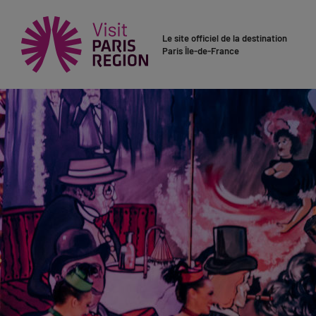
Le site officiel de la destination
Paris Île-de-France