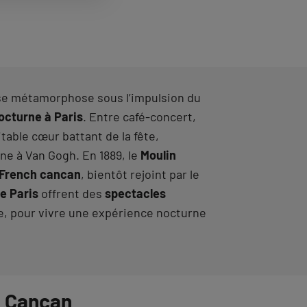
ris se métamorphose sous l’impulsion du
octurne à Paris
. Entre café-concert,
ritable cœur battant de la fête,
ine à Van Gogh. En 1889, le
Moulin
French cancan
, bientôt rejoint par le
e Paris
offrent des
spectacles
se, pour vivre une expérience nocturne
h Cancan