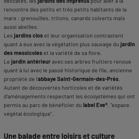
délicates, les
jardins des imprévus
pour aller à la
rencontre des petits et très petits habitants de la
mare : grenouilles, tritons, canards colverts mais
aussi abeilles.
Les
jardins clos
et leur organisation contrastent
quant à eux avec la végétation plus sauvage du
jardin
des messicoles
et la variété de sa flore.
Le
jardin antérieur
avec ses arbres fruitiers renoue
quant à lui avec le passé historique de l’île, ancienne
propriété de l'
abbaye Saint-Germain-des-Prés
.
Autant de découvertes horticoles et de variétés
d’aménagements respectant les écosystèmes qui ont
permis au parc de bénéficier du
label Eve®
, "espace
végétal écologique".
Une balade entre loisirs et culture