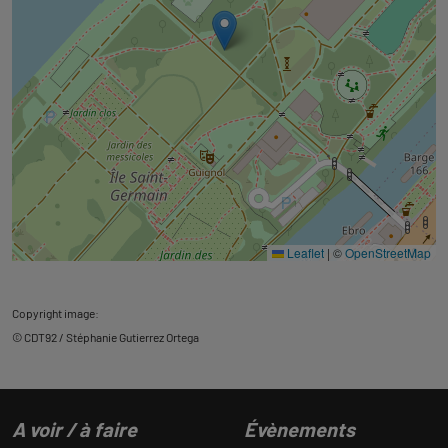
Leaflet
|
©
OpenStreetMap
Copyright image:
© CDT92 / Stéphanie Gutierrez Ortega
A voir / à faire
Évènements