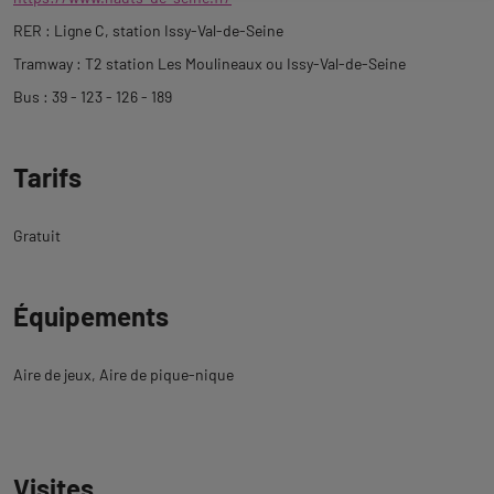
RER : Ligne C, station Issy-Val-de-Seine
Tramway : T2 station Les Moulineaux ou Issy-Val-de-Seine
Bus : 39 - 123 - 126 - 189
Tarifs
Gratuit
Équipements
Aire de jeux
Aire de pique-nique
Visites