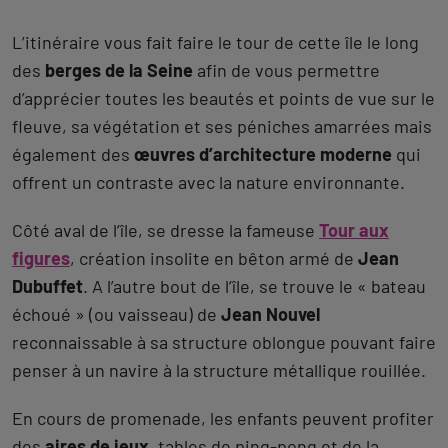
L’itinéraire vous fait faire le tour de cette île le long
des
berges de la Seine
afin de vous permettre
d’apprécier toutes les beautés et points de vue sur le
fleuve, sa végétation et ses péniches amarrées mais
également des
œuvres d’architecture moderne
qui
offrent un contraste avec la nature environnante.
Côté aval de l’île, se dresse la fameuse
Tour aux
figures
, création insolite en bêton armé de
Jean
Dubuffet
. A l’autre bout de l’île, se trouve le « bateau
échoué » (ou vaisseau) de
Jean Nouvel
reconnaissable à sa structure oblongue pouvant faire
penser à un navire à la structure métallique rouillée.
En cours de promenade, les enfants peuvent profiter
des
aires de jeux
, tables de ping-pong et de la