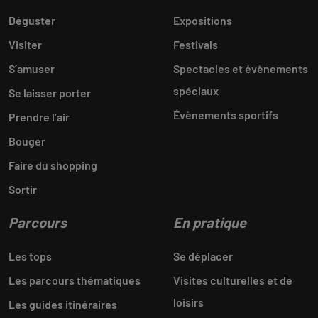
Déguster
Expositions
Visiter
Festivals
S’amuser
Spectacles et évènements
spéciaux
Se laisser porter
Évènements sportifs
Prendre l’air
Bouger
Faire du shopping
Sortir
Parcours
En pratique
Les tops
Se déplacer
Les parcours thématiques
Visites culturelles et de
loisirs
Les guides itinéraires