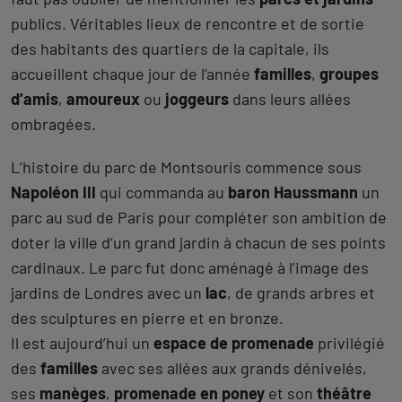
publics. Véritables lieux de rencontre et de sortie
des habitants des quartiers de la capitale, ils
accueillent chaque jour de l’année
familles
,
groupes
d’amis
,
amoureux
ou
joggeurs
dans leurs allées
ombragées.
L’histoire du parc de Montsouris commence sous
Napoléon III
qui commanda au
baron Haussmann
un
parc au sud de Paris pour compléter son ambition de
doter la ville d’un grand jardin à chacun de ses points
cardinaux. Le parc fut donc aménagé à l’image des
jardins de Londres avec un
lac
, de grands arbres et
des sculptures en pierre et en bronze.
Il est aujourd’hui un
espace de promenade
privilégié
des
familles
avec ses allées aux grands dénivelés,
ses
manèges
,
promenade en poney
et son
théâtre