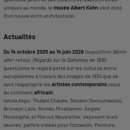
uniques au monde, le
musée Albert Kahn
s’est doté
d’un nouvel écrin architectural.
Actualités
Du 14 octobre 2025 au 14 juin 2026
l’exposition
Bénin
aller-retour. Regards sur le Dahomey de 1930
questionne le regard porté sur les cultures extra-
européennes à travers des images de 1930 que se
sont réapproprié les
artistes contemporains
issus
du continent
africain
.
Ishola Akpo, Thulani Chauke, Sènami Donoumassou,
Bronwyn Lace, Roméo Mivekannin, Angelo
Moustapha, et Marcus Neustetter, exposent leurs
œuvres, parfois créées pour l’occasion. Peinture,