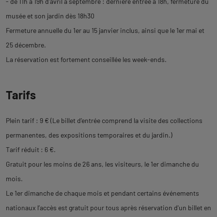
- de 11h à 19h d'avril à septembre : dernière entrée à 18h, fermeture du
musée et son jardin dès 18h30
Fermeture annuelle du 1er au 15 janvier inclus, ainsi que le 1er mai et
25 décembre.
La réservation est fortement conseillée les week-ends.
Tarifs
Plein tarif : 9 € (Le billet d’entrée comprend la visite des collections
permanentes, des expositions temporaires et du jardin.)
Tarif réduit : 6 €.
Gratuit pour les moins de 26 ans, les visiteurs, le 1er dimanche du
mois.
Le 1er dimanche de chaque mois et pendant certains événements
nationaux l’accès est gratuit pour tous après réservation d'un billet en