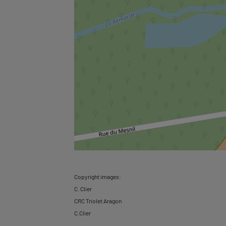
Copyright images:
C. Clier
CRC Triolet Aragon
C.Clier