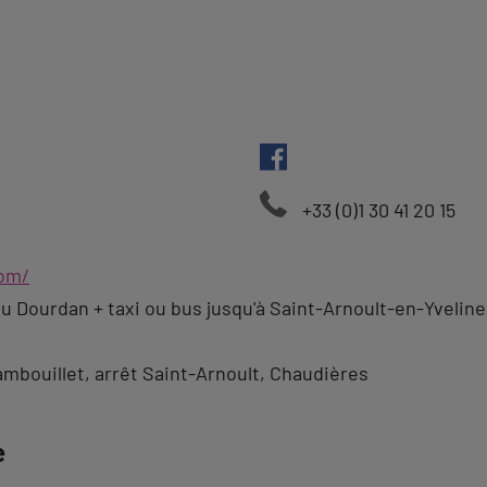
+33 (0)1 30 41 20 15
com/
u Dourdan + taxi ou bus jusqu'à Saint-Arnoult-en-Yveline
mbouillet, arrêt Saint-Arnoult, Chaudières
e