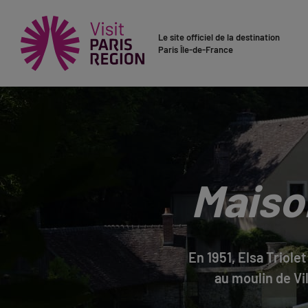
Le site officiel de la destination
Paris Île-de-France
Maison
En 1951, Elsa Triole
au moulin de Vi