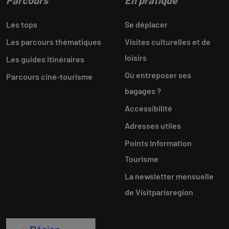
Parcours
En pratique
Les tops
Se déplacer
Les parcours thématiques
Visites culturelles et de
loisirs
Les guides itinéraires
Où entreposer ses
Parcours ciné-tourisme
bagages ?
Accessibilité
Adresses utiles
Points Information
Tourisme
La newsletter mensuelle
de Visitparisregion