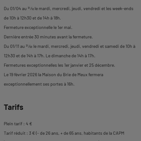
Du 01/04 au
31
⁄
10
le mardi, mercredi, jeudi, vendredi et les week-ends
de 10h à 12h30 et de 14h à 18h.
Fermeture exceptionnelle le 1er mai.
Dernière entrée 30 minutes avant la fermeture.
Du 01/11 au
31
⁄
03
le mardi, mercredi, jeudi, vendredi et samedi de 10h à
12h30 et de 14h à 17h. Le dimanche de 14h à 17h.
Fermetures exceptionnelles les 1er janvier et 25 décembre.
Le 19 février 2026 la Maison du Brie de Meux fermera
exceptionnellement ses portes à 16h.
Tarifs
Plein tarif : 4 €
Tarif réduit : 3 € (- de 26 ans, + de 65 ans, habitants de la CAPM