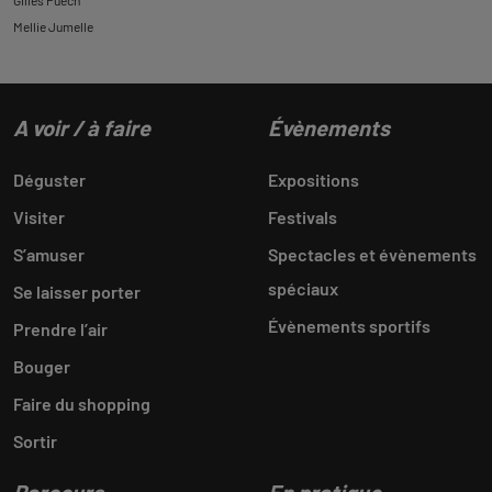
Gilles Puech
Mellie Jumelle
A voir / à faire
Évènements
Déguster
Expositions
Visiter
Festivals
S’amuser
Spectacles et évènements
spéciaux
Se laisser porter
Évènements sportifs
Prendre l’air
Bouger
Faire du shopping
Sortir