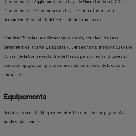
(Communauté d'Agglomération du Pays de Meaux) et de la CCPO
(Communauté de Communes du Pays de l'Ourcq), étudiants,
demandeur d’emploi, titulaire des minimas sociaux.).
Gratuité : Tous les 1ers dimanches du mois, pour les - de 4ans,
détenteurs de la carte "Balad'pass 77", enseignants, membre du Grand
Conseil de la Confrérie du Brie de Meaux, personnes handicapés et
leur accompagnateur, professionnels du tourisme et de la culture,
journalistes.
Équipements
Parking autocar
Parking à proximité
Parking
Parking payant
WC
publics
Ascenseur