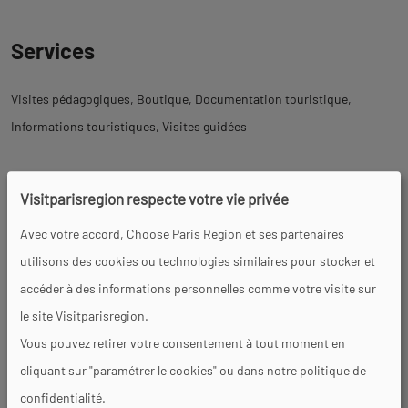
Services
Visites pédagogiques
Boutique
Documentation touristique
Informations touristiques
Visites guidées
Visitparisregion respecte votre vie privée
Activités
Avec votre accord, Choose Paris Region et ses partenaires
utilisons des cookies ou technologies similaires pour stocker et
Dégustation de produits
Expositions temporaires
Animation
accéder à des informations personnelles comme votre visite sur
le site Visitparisregion.
Vous pouvez retirer votre consentement à tout moment en
Visites
cliquant sur "paramétrer le cookies" ou dans notre politique de
confidentialité.