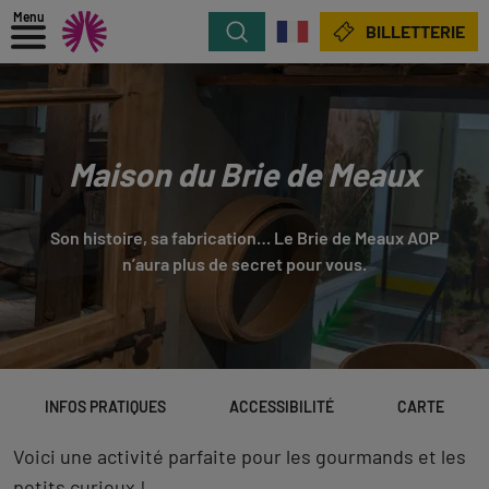
Menu
Rechercher
BILLETTERIE
Maison du Brie de Meaux
Son histoire, sa fabrication… Le Brie de Meaux AOP
n’aura plus de secret pour vous.
INFOS PRATIQUES
ACCESSIBILITÉ
CARTE
Voici une activité parfaite pour les gourmands et les
petits curieux !