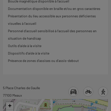
Boucle magnétique disponible à l’accueil
Documentation disponible en braille et/ou en gros caractères
Présentation du lieu accessible aux personnes déficientes
visuelles à l'accueil
Personnel d’accueil sensibilisé à l’accueil des personnes en
situation de handicap
Outils d'aide à la visite
Dispositifs d'aide à la visite
Présence de zones d'assises ou d'assis-debout
Revenir
5 Place Charles de Gaulle
à
77100 Meaux
l'onglet
+
carte