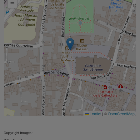
−
Leaflet
|
©
OpenStreetMap
Copyright images: