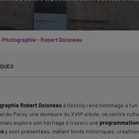
a Photographie - Robert Doisneau
IQUES
ographie Robert Doisneau
à Gentilly rend hommage à l’un
ôtel du Paroy, une demeure du XVIIᵉ siècle, ce centre cul
mais explore son héritage à travers une
programmation 
es
y sont présentées, mêlant fonds historiques, créatio