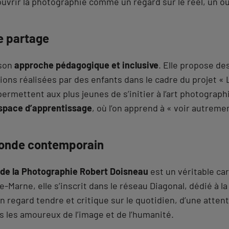
ouvrir la photographie comme un regard sur le réel, un o
e partage
 son
approche pédagogique et inclusive
. Elle propose de
ons réalisées par des enfants dans le cadre du projet « L
 permettent aux plus jeunes de s’initier à l’art photograp
space d’apprentissage
, où l’on apprend à « voir autreme
monde contemporain
de la Photographie Robert Doisneau
est un véritable car
e-Marne, elle s’inscrit dans le réseau Diagonal, dédié à l
un regard tendre et critique sur le quotidien, d’une atte
s les amoureux de l’image et de l’humanité.