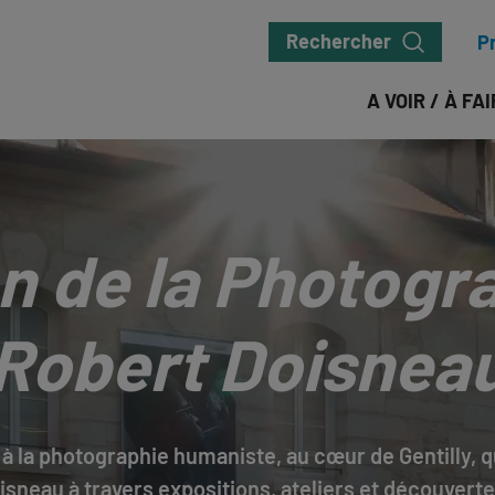
Rechercher
P
A VOIR / À FA
n de la Photogra
Robert Doisnea
 à la photographie humaniste, au cœur de Gentilly, q
sneau à travers expositions, ateliers et découverte