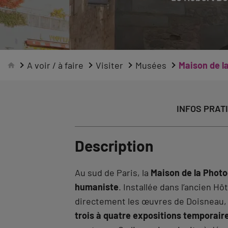
A voir / à faire
Visiter
Musées
Maison de l
INFOS PRAT
Description
Au sud de Paris, la
Maison de la Phot
humaniste
. Installée dans l’ancien H
directement les œuvres de Doisneau, 
trois à quatre expositions temporair