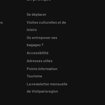
Se déplacer
es
Visites culturelles et de
loisirs
Où entreposer ses
bagages ?
Accessibilité
Adresses utiles
Points Information
Tourisme
La newsletter mensuelle
de Visitparisregion