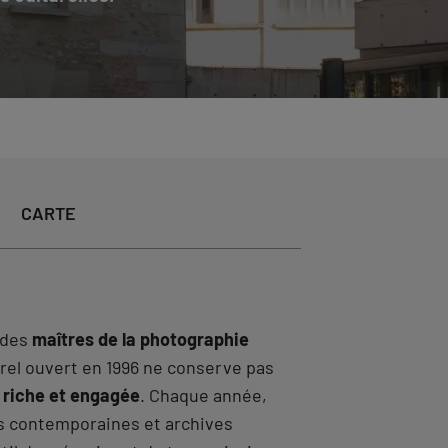
CARTE
 des
maîtres de la photographie
turel ouvert en 1996 ne conserve pas
riche et engagée
. Chaque année,
ns contemporaines et archives