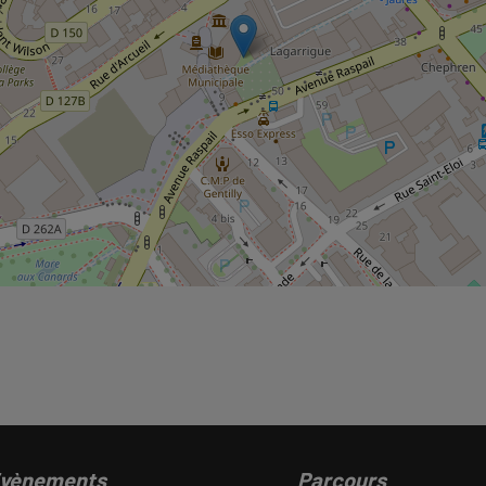
vènements
Parcours