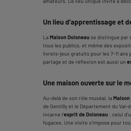
amateurs. Ce lieu unique invite à déc
Un lieu d’apprentissage et d
La
Maison Doisneau
se distingue par
tous les publics, et même des expositi
livrets-jeux gratuits pour les 7-11 ans
partage et de réflexion est aussi un
e
Une maison ouverte sur le 
Au-delà de son rôle muséal, la
Maison 
de Gentilly et le Département du Val-d
incarne l’
esprit de Doisneau
: celui d’
fugaces. Une visite s’impose pour tou