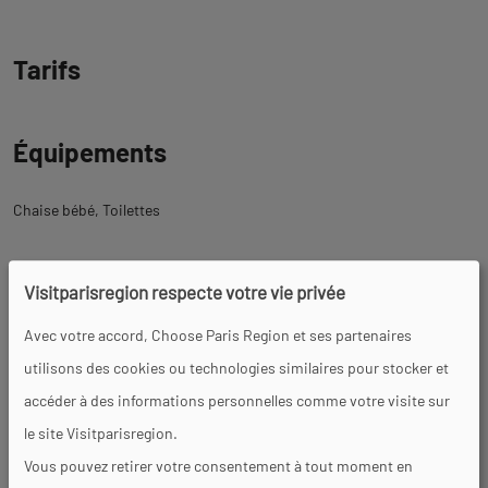
Tarifs
Équipements
Chaise bébé
Toilettes
Visitparisregion respecte votre vie privée
Services
Avec votre accord, Choose Paris Region et ses partenaires
utilisons des cookies ou technologies similaires pour stocker et
Animaux acceptés
accéder à des informations personnelles comme votre visite sur
le site Visitparisregion.
Vous pouvez retirer votre consentement à tout moment en