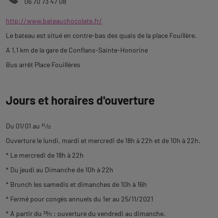
06 70 73 47 08
http://www.bateauchocolate.fr/
Le bateau est situé en contre-bas des quais de la place Fouillère.
A 1,1 km de la gare de Conflans-Sainte-Honorine
Bus arrêt Place Fouillères
Jours et horaires d'ouverture
Du 01/01 au
31
⁄
12
Ouverture le lundi, mardi et mercredi de 18h à 22h et de 10h à 22h.
* Le mercredi de 18h à 22h
* Du jeudi au Dimanche de 10h à 22h
* Brunch les samedis et dimanches de 10h à 16h
* Fermé pour congés annuels du 1er au 25/11/2021
* A partir du
26
⁄
11
: ouverture du vendredi au dimanche.