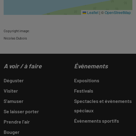
Leaflet
|
©
OpenStreetMap
Copyright image:
Nicolas Dubois
A voir / à faire
Évènements
Déguster
Expositions
Visiter
Festivals
S’amuser
Spectacles et évènements
spéciaux
Se laisser porter
Évènements sportifs
Prendre l’air
Bouger