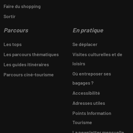
Faire du shopping
Sortir
Parcours
En pratique
Les tops
Se déplacer
Les parcours thématiques
Visites culturelles et de
loisirs
Les guides itinéraires
Où entreposer ses
Parcours ciné-tourisme
bagages ?
Accessibilité
Adresses utiles
Points Information
Tourisme
La newsletter mensuelle