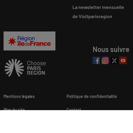
La newsletter mensuelle
de Visitparisregion
Nous suivre
Mentions légales
Politique de confidentialité
Plan du site
Contact
Newsletters
Personnalisation cookies