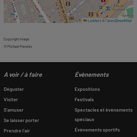
Leaflet
|
©
OpenStreetMap
Copyright image:
© Michael Mendes
A voir / à faire
Évènements
Déguster
Expositions
Visiter
Festivals
S’amuser
Spectacles et évènements
spéciaux
Se laisser porter
Évènements sportifs
Prendre l’air