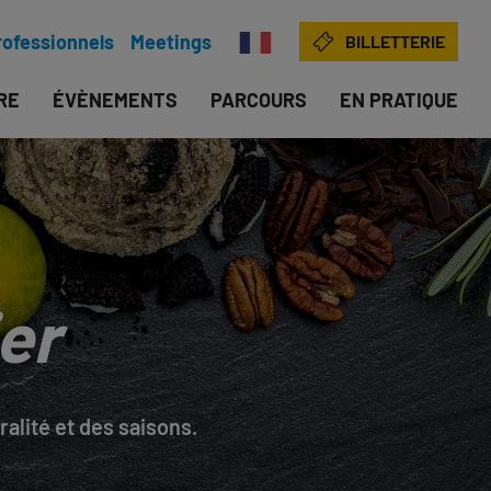
rofessionnels
Meetings
BILLETTERIE
IRE
ÉVÈNEMENTS
PARCOURS
EN PRATIQUE
er
alité et des saisons.