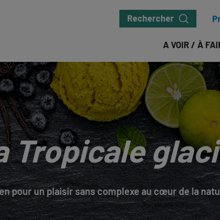
Rechercher
P
A VOIR / À FA
a Tropicale glaci
en pour un plaisir sans complexe au cœur de la natur