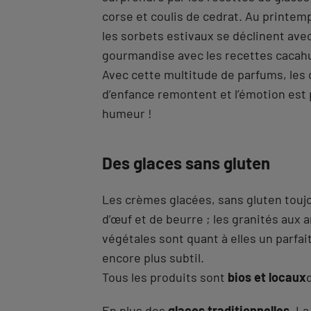
corse et coulis de cedrat. Au printem
les sorbets estivaux se déclinent avec 
gourmandise avec les recettes cacahuè
Avec cette multitude de parfums, les 
d’enfance remontent et l’émotion est 
humeur !
Des glaces sans gluten
Les crèmes glacées, sans gluten touj
d’œuf et de beurre ; les granités aux
végétales sont quant à elles un parfa
encore plus subtil.
Tous les produits sont
bios et locaux
En plus des
glaces traditionnelles
, L