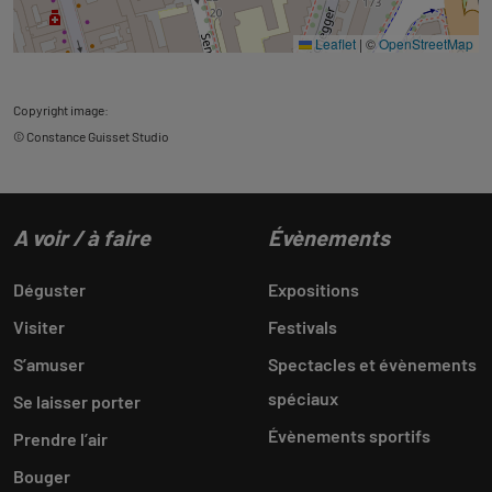
Leaflet
|
©
OpenStreetMap
Copyright image:
© Constance Guisset Studio
A voir / à faire
Évènements
Déguster
Expositions
Visiter
Festivals
S’amuser
Spectacles et évènements
spéciaux
Se laisser porter
Évènements sportifs
Prendre l’air
Bouger