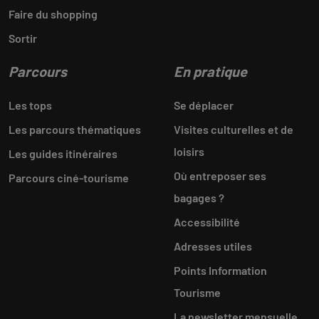
Faire du shopping
Sortir
Parcours
En pratique
Les tops
Se déplacer
Les parcours thématiques
Visites culturelles et de
loisirs
Les guides itinéraires
Où entreposer ses
Parcours ciné-tourisme
bagages ?
Accessibilité
Adresses utiles
Points Information
Tourisme
La newsletter mensuelle