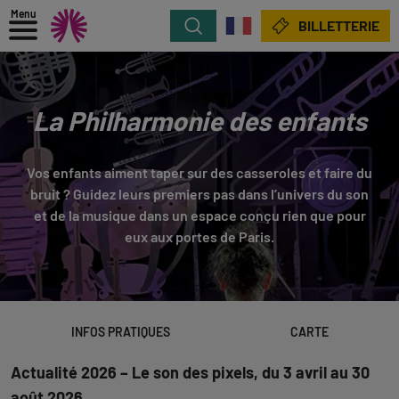
Menu
Rechercher
BILLETTERIE
La Philharmonie des enfants
Vos enfants aiment taper sur des casseroles et faire du
bruit ? Guidez leurs premiers pas dans l’univers du son
et de la musique dans un espace conçu rien que pour
eux aux portes de Paris.
INFOS PRATIQUES
CARTE
Actualité 2026 – Le son des pixels, du 3 avril au 30
août 2026