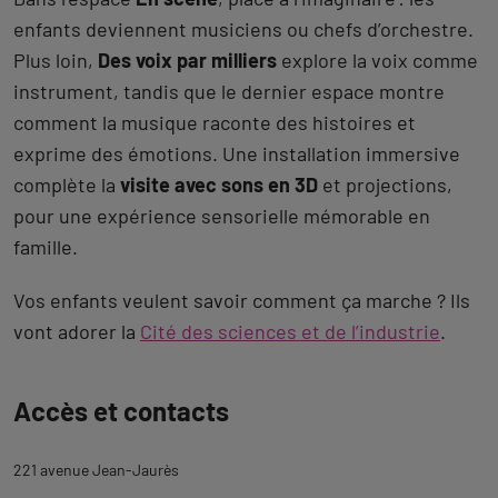
enfants deviennent musiciens ou chefs d’orchestre.
Plus loin,
Des voix par milliers
explore la voix comme
instrument, tandis que le dernier espace montre
comment la musique raconte des histoires et
exprime des émotions. Une installation immersive
complète la
visite avec sons en 3D
et projections,
pour une expérience sensorielle mémorable en
famille.
Vos enfants veulent savoir comment ça marche ? Ils
vont adorer la
Cité des sciences et de l’industrie
.
Revenir
Accès et contacts
à
l'onglet
221 avenue Jean-Jaurès
description